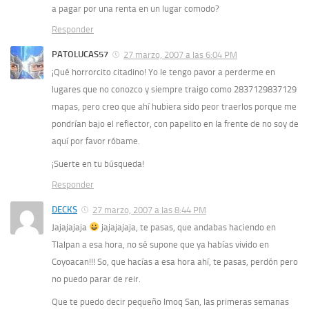
a pagar por una renta en un lugar comodo?
Responder
PATOLUCAS57
27 marzo, 2007 a las 6:04 PM
¡Qué horrorcito citadino! Yo le tengo pavor a perderme en
lugares que no conozco y siempre traigo como 2837129837129
mapas, pero creo que ahí hubiera sido peor traerlos porque me
pondrían bajo el reflector, con papelito en la frente de no soy de
aquí por favor róbame.
¡Suerte en tu búsqueda!
Responder
DECKS
27 marzo, 2007 a las 8:44 PM
Jajajajaja
jajajajaja, te pasas, que andabas haciendo en
Tlalpan a esa hora, no sé supone que ya habías vivido en
Coyoacan!!! So, que hacías a esa hora ahí, te pasas, perdón pero
no puedo parar de reir.
Que te puedo decir pequeño Imoq San, las primeras semanas