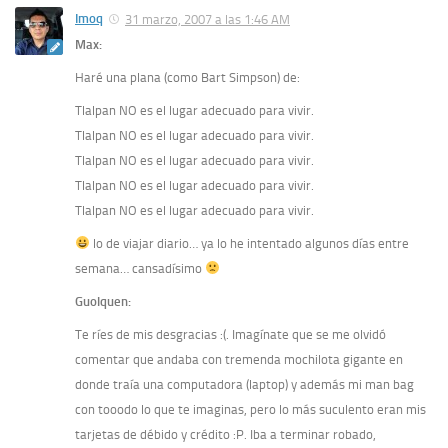
Imoq
31 marzo, 2007 a las 1:46 AM
Max:
Haré una plana (como Bart Simpson) de:
Tlalpan NO es el lugar adecuado para vivir.
Tlalpan NO es el lugar adecuado para vivir.
Tlalpan NO es el lugar adecuado para vivir.
Tlalpan NO es el lugar adecuado para vivir.
Tlalpan NO es el lugar adecuado para vivir.
lo de viajar diario… ya lo he intentado algunos días entre
semana… cansadísimo
Guolquen:
Te ríes de mis desgracias :(. Imagínate que se me olvidó
comentar que andaba con tremenda mochilota gigante en
donde traía una computadora (laptop) y además mi man bag
con tooodo lo que te imaginas, pero lo más suculento eran mis
tarjetas de débido y crédito :P. Iba a terminar robado,