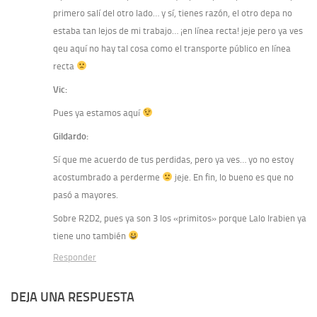
primero salí del otro lado… y sí, tienes razón, el otro depa no
estaba tan lejos de mi trabajo… ¡en línea recta! jeje pero ya ves
qeu aquí no hay tal cosa como el transporte público en línea
recta
Vic:
Pues ya estamos aquí
Gildardo:
Sí que me acuerdo de tus perdidas, pero ya ves… yo no estoy
acostumbrado a perderme
jeje. En fin, lo bueno es que no
pasó a mayores.
Sobre R2D2, pues ya son 3 los «primitos» porque Lalo Irabien ya
tiene uno también
Responder
DEJA UNA RESPUESTA