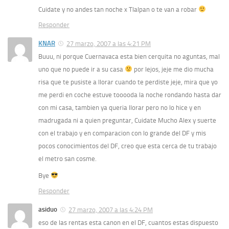
Cuidate y no andes tan noche x Tlalpan o te van a robar
Responder
KNAR
27 marzo, 2007 a las 4:21 PM
Buuu, ni porque Cuernavaca esta bien cerquita no aguntas, mal
uno que no puede ir a su casa
por lejos, jeje me dio mucha
risa que te pusiste a llorar cuando te perdiste jeje, mira que yo
me perdi en coche estuve tooooda la noche rondando hasta dar
con mi casa, tambien ya queria llorar pero no lo hice y en
madrugada ni a quien preguntar, Cuidate Mucho Alex y suerte
con el trabajo y en comparacion con lo grande del DF y mis
pocos conocimientos del DF, creo que esta cerca de tu trabajo
el metro san cosme.
Bye
Responder
asiduo
27 marzo, 2007 a las 4:24 PM
eso de las rentas esta canon en el DF, cuantos estas dispuesto