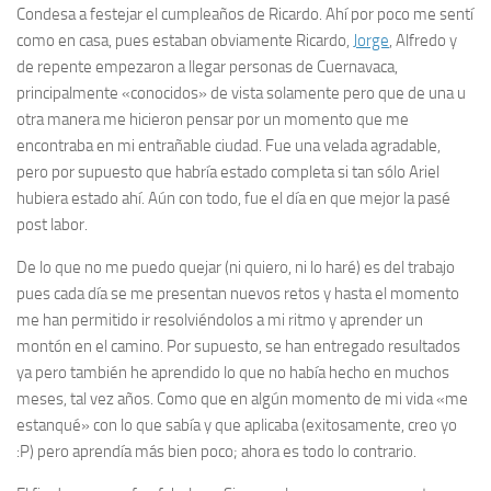
Condesa a festejar el cumpleaños de Ricardo. Ahí por poco me sentí
como en casa, pues estaban obviamente Ricardo,
Jorge
, Alfredo y
de repente empezaron a llegar personas de Cuernavaca,
principalmente «conocidos» de vista solamente pero que de una u
otra manera me hicieron pensar por un momento que me
encontraba en mi entrañable ciudad. Fue una velada agradable,
pero por supuesto que habría estado completa si tan sólo Ariel
hubiera estado ahí. Aún con todo, fue el día en que mejor la pasé
post labor
.
De lo que no me puedo quejar (ni quiero, ni lo haré) es del trabajo
pues cada día se me presentan nuevos retos y hasta el momento
me han permitido ir resolviéndolos a mi ritmo y aprender un
montón en el camino. Por supuesto, se han entregado resultados
ya pero también he aprendido lo que no había hecho en muchos
meses, tal vez años. Como que en algún momento de mi vida «me
estanqué» con lo que sabía y que aplicaba (exitosamente, creo yo
:P) pero aprendía más bien poco; ahora es todo lo contrario.