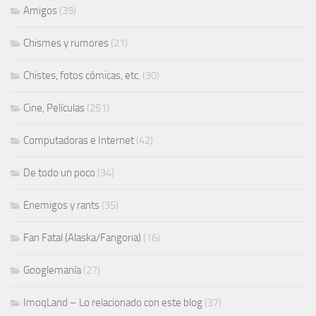
Amigos
(39)
Chismes y rumores
(21)
Chistes, fotos cómicas, etc.
(30)
Cine, Películas
(251)
Computadoras e Internet
(42)
De todo un poco
(34)
Enemigos y rants
(35)
Fan Fatal (Alaska/Fangoria)
(16)
Googlemanía
(27)
ImoqLand – Lo relacionado con este blog
(37)