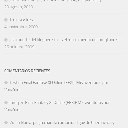
20 agosto, 2010
Treinta y tres
4 noviembre, 2009
¿La muerte del blogueo? (o… ¿el renacimiento de ImoqLand?)
26 octubre, 2009
COMENTARIOS RECIENTES
Test
en
Final Fantasy XI Online (FFXI): Mis aventuras por
Vana’diel
Imoq
en
Final Fantasy XI Online (FFXI): Mis aventuras por
Vana’diel
Vic
en
Nueva página para la comunidad gay de Cuernavaca y