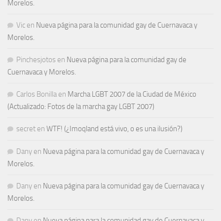
Morelos.
Vic
en
Nueva página para la comunidad gay de Cuernavaca y
Morelos.
Pinchesjotos
en
Nueva página para la comunidad gay de
Cuernavaca y Morelos.
Carlos Bonilla
en
Marcha LGBT 2007 de la Ciudad de México
(Actualizado: Fotos de la marcha gay LGBT 2007)
secret
en
WTF! (¿Imoqland está vivo, o es una ilusión?)
Dany
en
Nueva página para la comunidad gay de Cuernavaca y
Morelos.
Dany
en
Nueva página para la comunidad gay de Cuernavaca y
Morelos.
Dany
en
Nueva página para la comunidad gay de Cuernavaca y