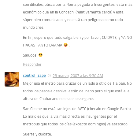
son díficiles, búsca por la Roma pegada a Insurgentes, esta más
económico que en la Condechi (relativamente cerca) y esta
súper bien comunicado, y no está tan peligroso como todo
mundo cree.
En fin, espero que todo salga bien y por favor, CUIDATE, y YA NO
HAGAS TANTO DRAMA
.
Saludos!
Responder
control_zape
28 marzo, 2007 a las 9:30 AM
Mejor usa el metro para cruzar de un lado a otro de Tlalpan. No
todos los pasos a desnivel están del nabo pero el que está a la
altura de Chabacano no es de los seguros.
San Cosme no está tan lejos del WTC (checalo en Google Earth).
Lo malo es que la vía más directa es Insurgentes por el
metrobus que todos los días (excepto domingos) va atascado.
Suerte y cuídate.