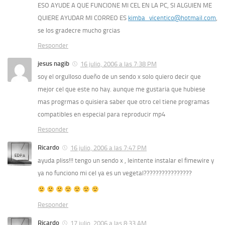
ESO AYUDE A QUE FUNCIONE MI CEL EN LA PC, SI ALGUIEN ME
QUIERE AYUDAR MI CORREO ES
kimba_vicentico@hotmail.com
,
se los gradecre mucho grcias
Responder
jesus nagib
16 julio, 2006 a las 7:38 PM
soy el orgulloso dueño de un sendo x solo quiero decir que
mejor cel que este no hay. aunque me gustaria que hubiese
mas progrmas o quisiera saber que otro cel tiene programas
compatibles en especial para reproducir mp4
Responder
Ricardo
16 julio, 2006 a las 7:47 PM
ayuda pliss!!! tengo un sendo x , leintente instalar el fimewire y
ya no funciono mi cel ya es un vegetal????????????????
Responder
Ricardo
17 julio, 2006 a las 8:33 AM