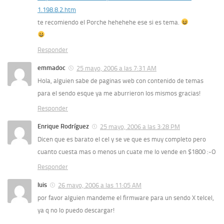
1.198.8.2.htm
te recomiendo el Porche hehehehe ese si es tema.
Responder
emmadoc
25 mayo, 2006 a las 7:31 AM
Hola, alguien sabe de paginas web con contenido de temas
para el sendo esque ya me aburrieron los mismos gracias!
Responder
Enrique Rodríguez
25 mayo, 2006 a las 3:28 PM
Dicen que es barato el cel y se ve que es muy completo pero
cuanto cuesta mas o menos un cuate me lo vende en $1800 :-O
Responder
luis
26 mayo, 2006 a las 11:05 AM
por favor alguien mandeme el firmware para un sendo X telcel,
ya q no lo puedo descargar!