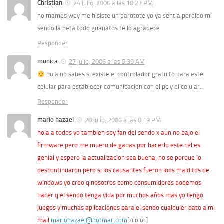
Christian
24 julio, 2006 a las 10:27 PM
no mames wey me hisiste un parotote yo ya sentia perdido mi
sendo la neta todo guanatos te lo agradece
Responder
monica
27 julio, 2006 a las 5:39 AM
hola no sabes si existe el controlador gratuito para este
celular para establecer comunicacion con el pc y el celular..
Responder
mario hazael
28 julio, 2006 a las 8:19 PM
hola a todos yo tambien soy fan del sendo x aun no bajo el
firmware pero me muero de ganas por hacerlo este cel es
genial y espero la actualizacion sea buena, no se porque lo
descontinuaron pero si los causantes fueron loos malditos de
windows yo creo q nosotros como consumidores podemos
hacer q el sendo tenga vida por muchos años mas yo tengo
juegos y muchas aplicaciones para el sendo cualquier dato a mi
mail
mariohazael@hotmail.com
[/color]