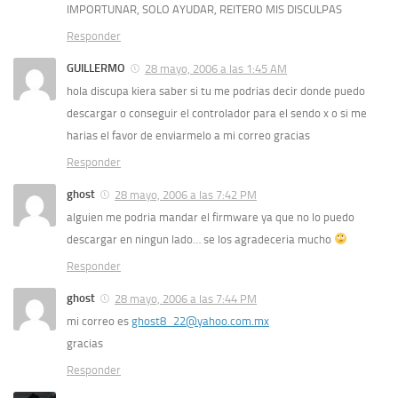
IMPORTUNAR, SOLO AYUDAR, REITERO MIS DISCULPAS
Responder
GUILLERMO
28 mayo, 2006 a las 1:45 AM
hola discupa kiera saber si tu me podrias decir donde puedo
descargar o conseguir el controlador para el sendo x o si me
harias el favor de enviarmelo a mi correo gracias
Responder
ghost
28 mayo, 2006 a las 7:42 PM
alguien me podria mandar el firmware ya que no lo puedo
descargar en ningun lado… se los agradeceria mucho
Responder
ghost
28 mayo, 2006 a las 7:44 PM
mi correo es
ghost8_22@yahoo.com.mx
gracias
Responder