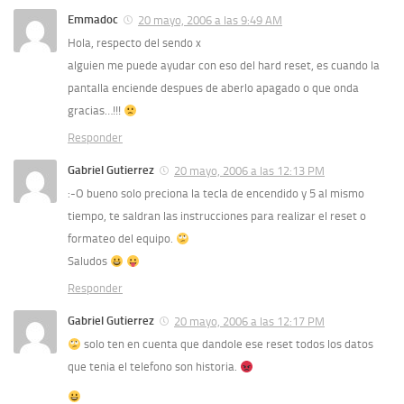
Emmadoc
20 mayo, 2006 a las 9:49 AM
Hola, respecto del sendo x
alguien me puede ayudar con eso del hard reset, es cuando la
pantalla enciende despues de aberlo apagado o que onda
gracias…!!!
Responder
Gabriel Gutierrez
20 mayo, 2006 a las 12:13 PM
:-O bueno solo preciona la tecla de encendido y 5 al mismo
tiempo, te saldran las instrucciones para realizar el reset o
formateo del equipo.
Saludos
Responder
Gabriel Gutierrez
20 mayo, 2006 a las 12:17 PM
solo ten en cuenta que dandole ese reset todos los datos
que tenia el telefono son historia.