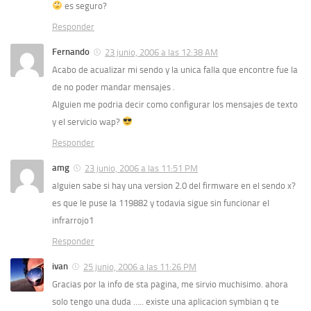
es seguro?
Responder
Fernando
23 junio, 2006 a las 12:38 AM
Acabo de acualizar mi sendo y la unica falla que encontre fue la
de no poder mandar mensajes .
Alguien me podria decir como configurar los mensajes de texto
y el servicio wap?
Responder
amg
23 junio, 2006 a las 11:51 PM
alguien sabe si hay una version 2.0 del firmware en el sendo x?
es que le puse la 119882 y todavia sigue sin funcionar el
infrarrojo1
Responder
ivan
25 junio, 2006 a las 11:26 PM
Gracias por la info de sta pagina, me sirvio muchisimo. ahora
solo tengo una duda ….. existe una aplicacion symbian q te