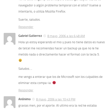
navegador o algún problema temporal con el sitio? Vuelve a
intentarlo, o utiliza Mozilla Firefox.
Suerte, saludos.
Responder
Gabriel Gutierrez
8 mayo, 2006 a las 6:48 AM
Hola yo estoy esperando el mio y pues no tiene datos es nuevo
de telcel me recomiendas hacer un backup ya que no le he
metido nada o directamente hacer el format con la tecla 5.
Saludos….
me vengo a enterar que los de Microsoft son los culpables de
eliminar esta compa~ia.
Responder
Anónimo
8 mayo, 2006 a las 10:43 PM
graxias men, por el aporte. Al ultimo era la red ke estaba