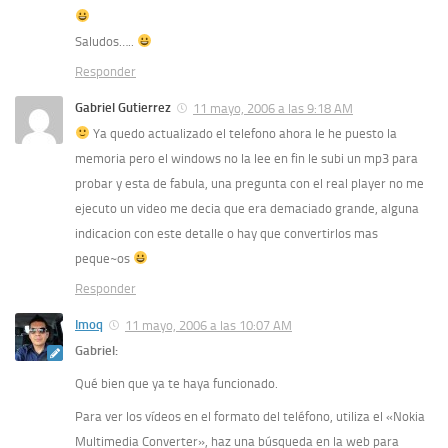
Saludos…..
Responder
Gabriel Gutierrez
11 mayo, 2006 a las 9:18 AM
Ya quedo actualizado el telefono ahora le he puesto la
memoria pero el windows no la lee en fin le subi un mp3 para
probar y esta de fabula, una pregunta con el real player no me
ejecuto un video me decia que era demaciado grande, alguna
indicacion con este detalle o hay que convertirlos mas
peque~os
Responder
Imoq
11 mayo, 2006 a las 10:07 AM
Gabriel:
Qué bien que ya te haya funcionado.
Para ver los vídeos en el formato del teléfono, utiliza el «Nokia
Multimedia Converter», haz una búsqueda en la web para