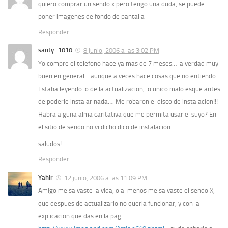
quiero comprar un sendo x pero tengo una duda, se puede
poner imagenes de fondo de pantalla
Responder
santy_1010
8 junio, 2006 a las 3:02 PM
Yo compre el telefono hace ya mas de 7 meses… la verdad muy
buen en general… aunque a veces hace cosas que no entiendo.
Estaba leyendo lo de la actualizacion, lo unico malo esque antes
de poderle instalar nada…. Me robaron el disco de instalacion!!!
Habra alguna alma caritativa que me permita usar el suyo? En
el sitio de sendo no vi dicho dico de instalacion…
saludos!
Responder
Yahir
12 junio, 2006 a las 11:09 PM
Amigo me salvaste la vida, o al menos me salvaste el sendo X,
que despues de actualizarlo no queria funcionar, y con la
explicacion que das en la pag