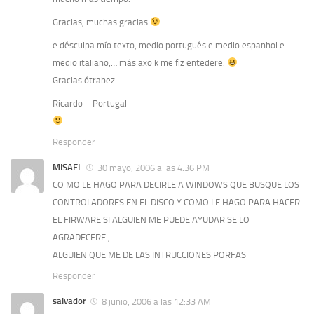
Gracias, muchas gracias
e désculpa mío texto, medio português e medio espanhol e
medio italiano,… más axo k me fiz entedere.
Gracias ótrabez
Ricardo – Portugal
Responder
MISAEL
30 mayo, 2006 a las 4:36 PM
CO MO LE HAGO PARA DECIRLE A WINDOWS QUE BUSQUE LOS
CONTROLADORES EN EL DISCO Y COMO LE HAGO PARA HACER
EL FIRWARE SI ALGUIEN ME PUEDE AYUDAR SE LO
AGRADECERE ,
ALGUIEN QUE ME DE LAS INTRUCCIONES PORFAS
Responder
salvador
8 junio, 2006 a las 12:33 AM