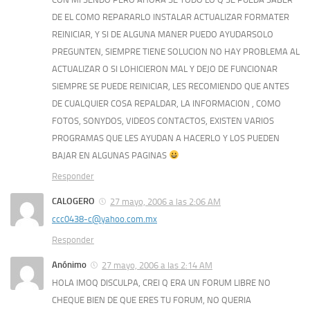
DE EL COMO REPARARLO INSTALAR ACTUALIZAR FORMATER
REINICIAR, Y SI DE ALGUNA MANER PUEDO AYUDARSOLO
PREGUNTEN, SIEMPRE TIENE SOLUCION NO HAY PROBLEMA AL
ACTUALIZAR O SI LOHICIERON MAL Y DEJO DE FUNCIONAR
SIEMPRE SE PUEDE REINICIAR, LES RECOMIENDO QUE ANTES
DE CUALQUIER COSA REPALDAR, LA INFORMACION , COMO
FOTOS, SONYDOS, VIDEOS CONTACTOS, EXISTEN VARIOS
PROGRAMAS QUE LES AYUDAN A HACERLO Y LOS PUEDEN
BAJAR EN ALGUNAS PAGINAS
Responder
CALOGERO
27 mayo, 2006 a las 2:06 AM
ccc0438-c@yahoo.com.mx
Responder
Anónimo
27 mayo, 2006 a las 2:14 AM
HOLA IMOQ DISCULPA, CREI Q ERA UN FORUM LIBRE NO
CHEQUE BIEN DE QUE ERES TU FORUM, NO QUERIA