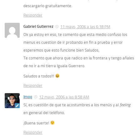
descargarlo gratuitamente.
Responder
Gabriel Gutierrez
11 mayo, 2006 a las 6:18 PM
Ok ya estoy en eso, te comento que esta medio confuso los
menus es cuestion de ir probando en fin a prueba y error
esperemos que esto funcione bien Saludos,
Te comento que ahora que radico en la frontera y tengo añales
de no ir a mi tierra Iguala Guerrero.
Saludos a todos!!!
Responder
Imoq
12 mayo, 2006 a las 8:58 AM
Sí, es cuestión de que te acostumbres a los menús y al
feeling
en general del teléfono.
¡Buena suerte!
Responder