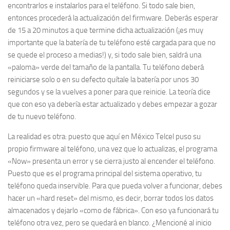
encontrarlos e instalarlos para el teléfono. Si todo sale bien,
entonces procederá la actualización del firmware. Deberás esperar
de 15 a 20 minutos a que termine dicha actualización (¡es muy
importante que la batería de tu teléfono esté cargada para que no
se quede el proceso a medias!) y, si todo sale bien, saldrá una
«paloma» verde del tamaño de la pantalla. Tu teléfono deberá
reiniciarse solo o en su defecto quítale la batería por unos 30
segundos y se la vuelves a poner para que reinicie. La teoría dice
que con eso ya debería estar actualizado y debes empezar a gozar
de tu nuevo teléfono.
La realidad es otra: puesto que aquí en México Telcel puso su
propio firmware al teléfono, una vez que lo actualizas, el programa
«Now» presenta un error y se cierra justo al encender el teléfono.
Puesto que es el programa principal del sistema operativo, tu
teléfono queda inservible. Para que pueda volver a funcionar, debes
hacer un «hard reset» del mismo, es decir, borrar todos los datos
almacenados y dejarlo «como de fábrica». Con eso ya funcionará tu
teléfono otra vez, pero se quedará en blanco. ¿Mencioné al inicio