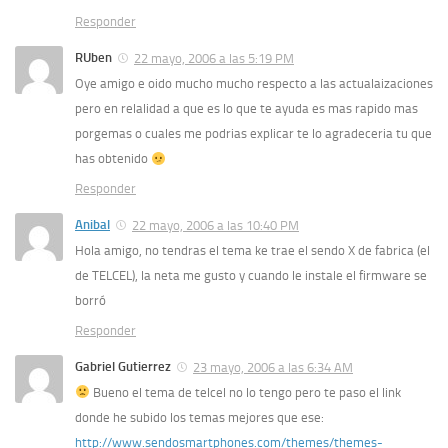
Responder
RUben
22 mayo, 2006 a las 5:19 PM
Oye amigo e oido mucho mucho respecto a las actualaizaciones
pero en relalidad a que es lo que te ayuda es mas rapido mas
porgemas o cuales me podrias explicar te lo agradeceria tu que
has obtenido
Responder
Anibal
22 mayo, 2006 a las 10:40 PM
Hola amigo, no tendras el tema ke trae el sendo X de fabrica (el
de TELCEL), la neta me gusto y cuando le instale el firmware se
borró
Responder
Gabriel Gutierrez
23 mayo, 2006 a las 6:34 AM
Bueno el tema de telcel no lo tengo pero te paso el link
donde he subido los temas mejores que ese:
http://www.sendosmartphones.com/themes/themes-