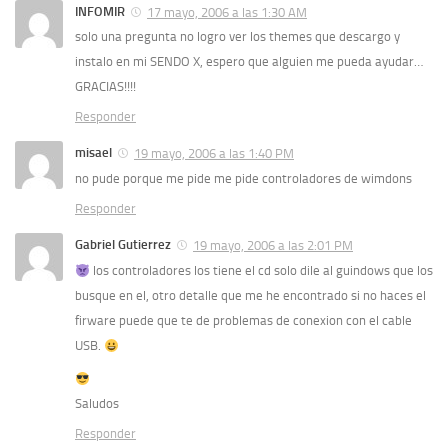
INFOMIR
17 mayo, 2006 a las 1:30 AM
solo una pregunta no logro ver los themes que descargo y
instalo en mi SENDO X, espero que alguien me pueda ayudar…
GRACIAS!!!!
Responder
misael
19 mayo, 2006 a las 1:40 PM
no pude porque me pide me pide controladores de wimdons
Responder
Gabriel Gutierrez
19 mayo, 2006 a las 2:01 PM
los controladores los tiene el cd solo dile al guindows que los
busque en el, otro detalle que me he encontrado si no haces el
firware puede que te de problemas de conexion con el cable
USB.
Saludos
Responder