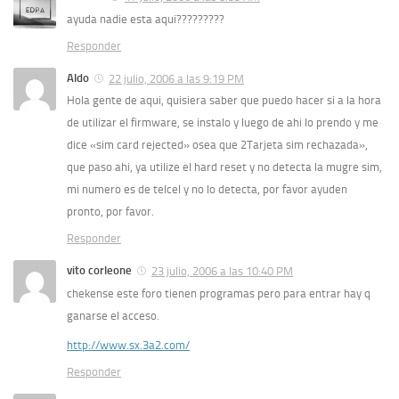
ayuda nadie esta aqui?????????
Responder
Aldo
22 julio, 2006 a las 9:19 PM
Hola gente de aqui, quisiera saber que puedo hacer si a la hora
de utilizar el firmware, se instalo y luego de ahi lo prendo y me
dice «sim card rejected» osea que 2Tarjeta sim rechazada»,
que paso ahi, ya utilize el hard reset y no detecta la mugre sim,
mi numero es de telcel y no lo detecta, por favor ayuden
pronto, por favor.
Responder
vito corleone
23 julio, 2006 a las 10:40 PM
chekense este foro tienen programas pero para entrar hay q
ganarse el acceso.
http://www.sx.3a2.com/
Responder