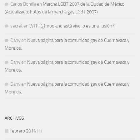
Carlos Bonilla
en
Marcha LGBT 2007 de la Ciudad de México
(Actualizado: Fotos de la marcha gay LGBT 2007)
secret
en
WTF! (¿Imoqland está vivo, o es una ilusión?)
Dany
en
Nueva página para la comunidad gay de Cuernavaca y
Morelos.
Dany
en
Nueva página para la comunidad gay de Cuernavaca y
Morelos.
Dany
en
Nueva página para la comunidad gay de Cuernavaca y
Morelos.
ARCHIVOS
febrero 2014
(1)