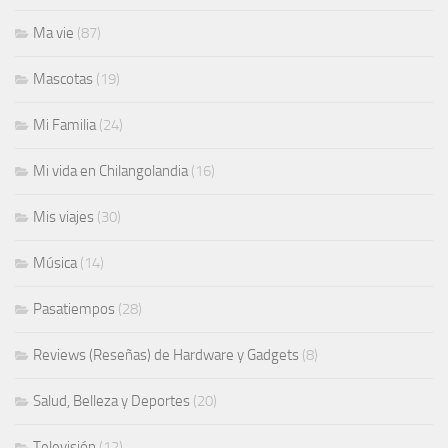
Ma vie
(87)
Mascotas
(19)
Mi Familia
(24)
Mi vida en Chilangolandia
(16)
Mis viajes
(30)
Música
(14)
Pasatiempos
(28)
Reviews (Reseñas) de Hardware y Gadgets
(8)
Salud, Belleza y Deportes
(20)
Televisión
(12)