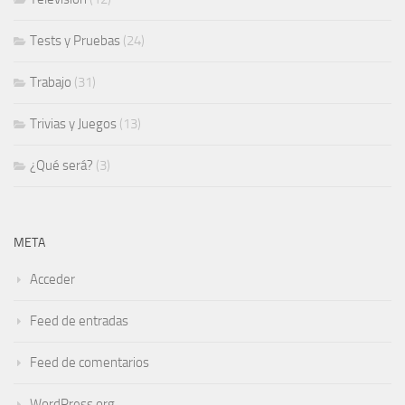
Tests y Pruebas
(24)
Trabajo
(31)
Trivias y Juegos
(13)
¿Qué será?
(3)
META
Acceder
Feed de entradas
Feed de comentarios
WordPress.org