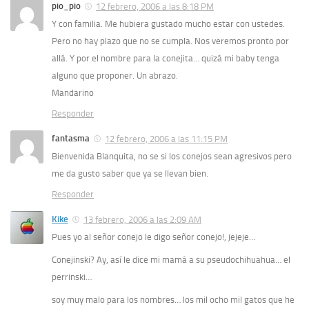
pio_pio
12 febrero, 2006 a las 8:18 PM
Y con familia. Me hubiera gustado mucho estar con ustedes.
Pero no hay plazo que no se cumpla. Nos veremos pronto por
allá. Y por el nombre para la conejita… quizá mi baby tenga
alguno que proponer. Un abrazo.
Mandarino
Responder
fantasma
12 febrero, 2006 a las 11:15 PM
Bienvenida Blanquita, no se si los conejos sean agresivos pero
me da gusto saber que ya se llevan bien.
Responder
Kike
13 febrero, 2006 a las 2:09 AM
Pues yo al señor conejo le digo señor conejo!, jejeje…
Conejinski? Ay, así le dice mi mamá a su pseudochihuahua… el
perrinski…
soy muy malo para los nombres… los mil ocho mil gatos que he