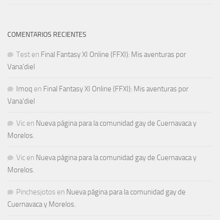
COMENTARIOS RECIENTES
Test
en
Final Fantasy XI Online (FFXI): Mis aventuras por
Vana’diel
Imoq
en
Final Fantasy XI Online (FFXI): Mis aventuras por
Vana’diel
Vic
en
Nueva página para la comunidad gay de Cuernavaca y
Morelos.
Vic
en
Nueva página para la comunidad gay de Cuernavaca y
Morelos.
Pinchesjotos
en
Nueva página para la comunidad gay de
Cuernavaca y Morelos.