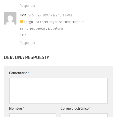
Responder
lucia
5 julio, 2007 a las 12:17 PM
tengo una conejita y no se como llamarle
es mui pequeñita y juguetona
lucia
Responder
DEJA UNA RESPUESTA
Comentario
*
Nombre
*
Correo electrónico
*