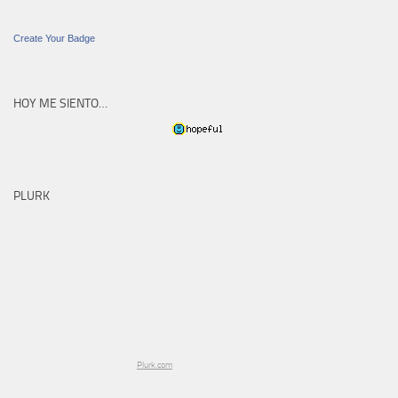
Create Your Badge
HOY ME SIENTO…
PLURK
Plurk.com