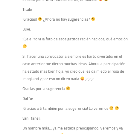
Titab:
¡Gracias!
¿Ahora no hay sugerencias?
Luke:
¡Éjele! Yo vi la foto de esos gatitos recién nacidos, qué emoción
Sí, hacer una convocatoria siempre es harto divertido; en el
caso anterior me dieron muchas ideas. Ahora la participación
ha estado más bien floja, yo creo que les da miedo el rosa de
ImoqLand y por eso no dicen nada
jejeje.
Gracias por la sugerencia
Doffo:
¡Gracias a ti también por la sugerencia! Lo veremos
van_fanel:
Un nombre más… ya me estaba preocupando. Veremos y ya