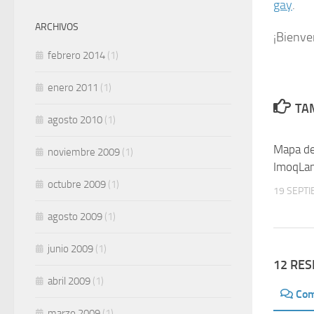
gay
.
ARCHIVOS
¡Bienve
febrero 2014
(1)
enero 2011
(1)
TAM
agosto 2010
(1)
Mapa de
noviembre 2009
(1)
ImoqLa
octubre 2009
(1)
19 SEPTI
agosto 2009
(1)
junio 2009
(1)
12 RE
abril 2009
(1)
Com
marzo 2009
(1)