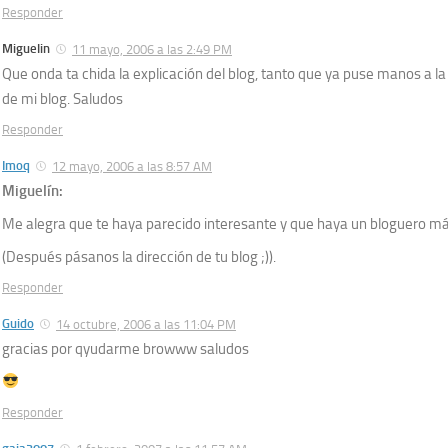
Responder
Miguelin
11 mayo, 2006 a las 2:49 PM
Que onda ta chida la explicación del blog, tanto que ya puse manos a la
de mi blog. Saludos
Responder
Imoq
12 mayo, 2006 a las 8:57 AM
Miguelín:
Me alegra que te haya parecido interesante y que haya un bloguero más,
(Después pásanos la dirección de tu blog ;)).
Responder
Guido
14 octubre, 2006 a las 11:04 PM
gracias por qyudarme browww saludos
Responder