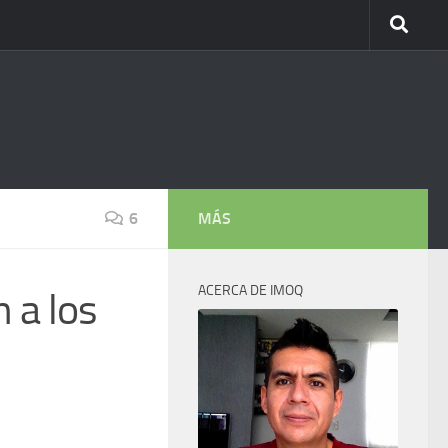
6
MÁS
ACERCA DE IMOQ
 a los