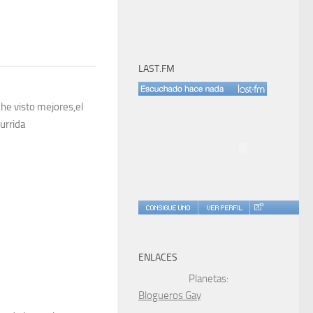
LAST.FM
 he visto mejores,el
urrida
ENLACES
Planetas:
Blogueros Gay