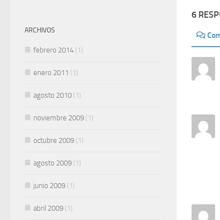
6 RES
ARCHIVOS
Com
febrero 2014
(1)
enero 2011
(1)
agosto 2010
(1)
noviembre 2009
(1)
octubre 2009
(1)
agosto 2009
(1)
junio 2009
(1)
abril 2009
(1)