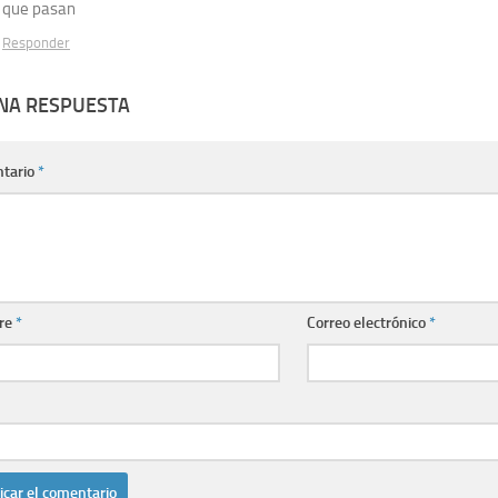
que pasan
Responder
UNA RESPUESTA
tario
*
re
*
Correo electrónico
*