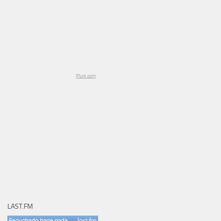
Plurk.com
LAST.FM