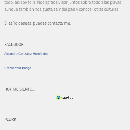
todo; así soy feliz. Nos agrada viajar juntos sobre todo a las playas
aunque también nos gusta salir del país y conocer otras culturas.
Si así lo deseas, puedes
contactarme
.
FACEBOOK
Alejandro González Hernández
Create Your Badge
HOY ME SIENTO…
PLURK