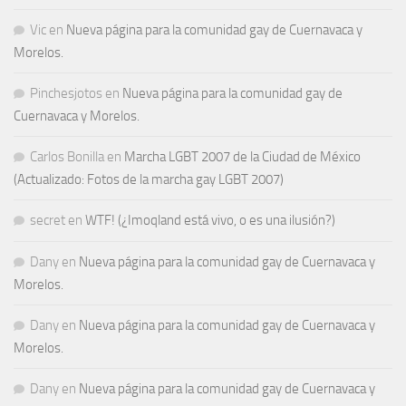
Vic
en
Nueva página para la comunidad gay de Cuernavaca y
Morelos.
Pinchesjotos
en
Nueva página para la comunidad gay de
Cuernavaca y Morelos.
Carlos Bonilla
en
Marcha LGBT 2007 de la Ciudad de México
(Actualizado: Fotos de la marcha gay LGBT 2007)
secret
en
WTF! (¿Imoqland está vivo, o es una ilusión?)
Dany
en
Nueva página para la comunidad gay de Cuernavaca y
Morelos.
Dany
en
Nueva página para la comunidad gay de Cuernavaca y
Morelos.
Dany
en
Nueva página para la comunidad gay de Cuernavaca y