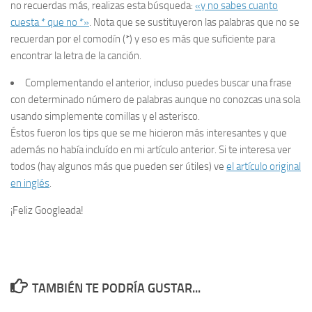
no recuerdas más, realizas esta búsqueda:
«y no sabes cuanto
cuesta * que no *»
. Nota que se sustituyeron las palabras que no se
recuerdan por el comodín (*) y eso es más que suficiente para
encontrar la letra de la canción.
Complementando el anterior, incluso puedes buscar una frase
con determinado número de palabras aunque no conozcas una sola
usando simplemente comillas y el asterisco.
Éstos fueron los
tips
que se me hicieron más interesantes y que
además no había incluído en mi artículo anterior. Si te interesa ver
todos (hay algunos más que pueden ser útiles) ve
el artículo original
en inglés
.
¡Feliz
Googleada
!
TAMBIÉN TE PODRÍA GUSTAR...