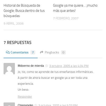
Historial de Búsqueda de
4
Google ya me quiere… ¡mucho
2
Google: Busca dentro de tus
más que antes!
búsquedas
7 FEBRERO, 2007
9 ABRIL, 2006
7 RESPUESTAS
Comentarios
7
Pingbacks
0
Mdoerno de mierda
3 octubre, 2005 a las 4:04 PM
Jo, tio, como se aprende de tus enseñanzas informáticas.
A partir de ahora buscar en google ya a ser toda una
experiencia.
Un beso.
Responder
Chiapaneko
3 octubre, 2005 a las 6:53 PM