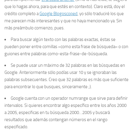
que lo hagas ahora, para que estés en contexto). Claro está, doy el
crédito completo a
Google Blogoscoped
, yo sólo traduciré los que
me parecen más interesantes y que no haya mencionado ya. Sin
más preámbulo comienzo, pues.
Para buscar algún texto con las palabras exactas, éstas se
pueden poner entre comillas
«como esta frase de búsqueda
» o con
guiones entre palabras
como-esta-frase-de-búsqueda
.
Se puede usar un máximo de
32 palabras
en las búsquedas en
Google. Anteriormente sólo podías usar 10 y se ignoraban las
palabras subsecuentes. Creo que 32 palabras es más que suficiente
para encontrar lo que busques, sinceramente ;).
Google cuenta con un operador
numrange
que sirve para definir
intervalos. Si quieres encontrar algo específico entre los años 2000
a 2005, especificas en tu búsqueda
2000…2005
y buscará
resultados que además contengan números en el rango
especificado.