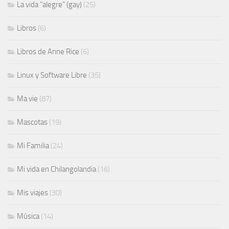
La vida "alegre" (gay)
(25)
Libros
(6)
Libros de Anne Rice
(6)
Linux y Software Libre
(35)
Ma vie
(87)
Mascotas
(19)
Mi Familia
(24)
Mi vida en Chilangolandia
(16)
Mis viajes
(30)
Música
(14)