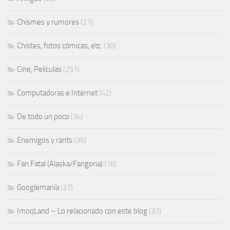
Chismes y rumores
(21)
Chistes, fotos cómicas, etc.
(30)
Cine, Películas
(251)
Computadoras e Internet
(42)
De todo un poco
(34)
Enemigos y rants
(35)
Fan Fatal (Alaska/Fangoria)
(16)
Googlemanía
(27)
ImoqLand – Lo relacionado con este blog
(37)