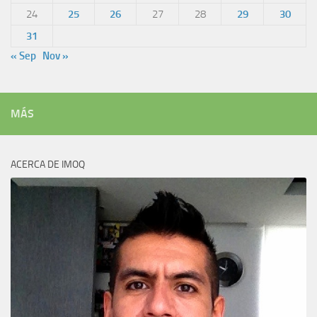
24
25
26
27
28
29
30
31
« Sep
Nov »
MÁS
ACERCA DE IMOQ