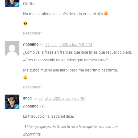
Clefito:
No me da miedo; después de todo eres mi hijo
Responder
Anónimo
27 julio, 2005 a las 7:10 PM
¿Cómo va la frase en francés que dice (si es que recuerdo bien):
«Eres responsable de aquellos que domesticas»?
Me gustó mucho ese libro, pero me deprimió bastante.
Responder
Imoq
27 julio, 2005 a las 7:25 PM
Anónimo: (?)
La traducción al español dice:
-El tiempo que perdiste con tu rosa hace que tu rosa sea tan
importante.