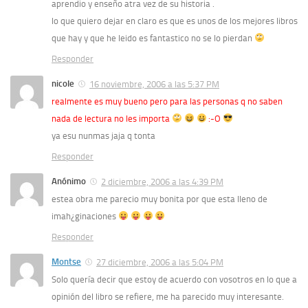
aprendio y enseño atra vez de su historia .
lo que quiero dejar en claro es que es unos de los mejores libros
que hay y que he leido es fantastico no se lo pierdan
Responder
nicole
16 noviembre, 2006 a las 5:37 PM
realmente es muy bueno pero para las personas q no saben
nada de lectura no les importa
:-O
ya esu nunmas jaja q tonta
Responder
Anónimo
2 diciembre, 2006 a las 4:39 PM
estea obra me parecio muy bonita por que esta lleno de
imah¿ginaciones
Responder
Montse
27 diciembre, 2006 a las 5:04 PM
Solo quería decir que estoy de acuerdo con vosotros en lo que a
opinión del libro se refiere, me ha parecido muy interesante.