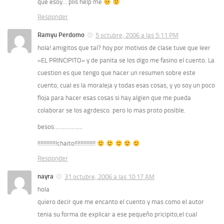
que esoy… plis help me
Responder
Ramyu Perdomo
5 octubre, 2006 a las 5:11 PM
hola! amigitos que tal? hoy por motivos de clase tuve que leer
«EL PRINCIPITO» y de panita se los digo me fasino el cuento. La
cuestion es que tengo que hacer un resumen sobre este
cuento, cual es la moraleja y todas esas cosas, y yo soy un poco
floja para hacer esas cosas si hay algien que me pueda
colaborar se los agrdesco. pero lo mas proto posible.
besos……………….
!!!!!!!!!!!!!chaito!!!!!!!!!!!!!!
Responder
nayra
31 octubre, 2006 a las 10:17 AM
hola
quiero decir que me encanto el cuento y mas como el autor
tenia su forma de explicar a ese pequeño pricipito,el cual