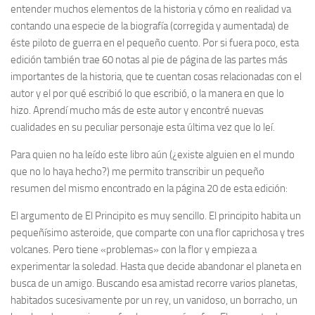
entender muchos elementos de la historia y cómo en realidad va
contando una especie de la biografía (corregida y aumentada) de
éste piloto de guerra en el pequeño cuento. Por si fuera poco, esta
edición también trae 60 notas al pie de página de las partes más
importantes de la historia, que te cuentan cosas relacionadas con el
autor y el por qué escribió lo que escribió, o la manera en que lo
hizo. Aprendí mucho más de este autor y encontré nuevas
cualidades en su peculiar personaje esta última vez que lo leí.
Para quien no ha leído este libro aún (¿existe alguien en el mundo
que no lo haya hecho?) me permito transcribir un pequeño
resumen del mismo encontrado en la página 20 de esta edición:
El argumento de
El Principito
es muy sencillo. El principito habita un
pequeñísimo asteroide, que comparte con una flor caprichosa y tres
volcanes. Pero tiene «problemas» con la flor y empieza a
experimentar la soledad. Hasta que decide abandonar el planeta en
busca de un amigo. Buscando esa amistad recorre varios planetas,
habitados sucesivamente por un rey, un vanidoso, un borracho, un