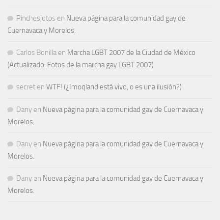
Pinchesjotos
en
Nueva página para la comunidad gay de
Cuernavaca y Morelos.
Carlos Bonilla
en
Marcha LGBT 2007 de la Ciudad de México
(Actualizado: Fotos de la marcha gay LGBT 2007)
secret
en
WTF! (¿Imoqland está vivo, o es una ilusión?)
Dany
en
Nueva página para la comunidad gay de Cuernavaca y
Morelos.
Dany
en
Nueva página para la comunidad gay de Cuernavaca y
Morelos.
Dany
en
Nueva página para la comunidad gay de Cuernavaca y
Morelos.