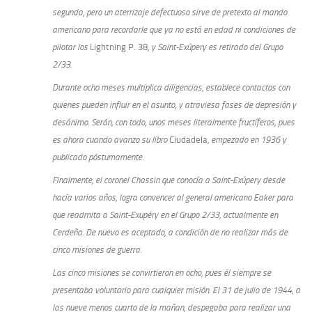
segunda, pero un aterrizaje defectuoso sirve de pretexto al mando
americano para recordarle que ya no está en edad ni condiciones de
pilotar los
Lightning P. 38
, y Saint-Exúpery es retirado del Grupo
2/33.
Durante ocho meses multiplica diligencias, establece contactos con
quienes pueden influir en el asunto, y atraviesa fases de depresión y
desánimo. Serán, con todo, unos meses literalmente fructíferos, pues
es ahora cuando avanzo su libro
Ciudadela
, empezado en 1936 y
publicado póstumamente.
Finalmente, el coronel Chassin que conocía a Saint-Exúpery desde
hacía varios años, logra convencer al general americano Eaker para
que readmita a Saint-Exupéry en el Grupo 2/33, actualmente en
Cerdeña. De nuevo es aceptado, a condición de no realizar más de
cinco misiones de guerra.
Las cinco misiones se convirtieron en ocho, pues él siempre se
presentaba voluntario para cualquier misión. El 31 de julio de 1944, a
las nueve menos cuarto de la mañan, despegaba para realizar una