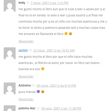
leidy
7 mayo, 2007 a las 1:43 PM
me gusto mucho el libro aun que lo tuve q leer 4 veses por q al
final no lo en tendia. lo volvi a leer y puse asunto y al final me
conmovio mucho por q es un niño con muchas aventuras.y me y
so llorar lo tanto q aventuro pasando sed y muchas cosas mas.
me encanto en fasinante el libro
Responder
jazmin
23 mayo, 2007 a las 10:52 AM
me gusto mucho el libro por que el niño hace muchas
aventuras…lo felicito al autor por hacer un libro tan bueno…
buenoe era eso
Responder
Anónimo
29 mayo, 2007 a las 8:10 PM
pura mierda
Responder
paloma diaz
18 junio, 2007 a las 11:28 PM