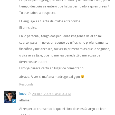
tiempo después se enteró que habia derribado a quien crees ?
Tu que sabes al respecto.
El lenguaje es fuente de malos entendidos.
El principito.
En lo personal, tengo dos pequeñas imágenes de él en mi
cuarto, para mi no es un cuento de niños, sino profundamente
filosófico y melancolico, tal vez lo primero m’as que lo segundo,
o viceversa (jeje, que no me lea benedetti o me acusa de
derechos de autor).
Esto ya parece carta en lugar de comentario.
abrazo. A ver si mañana madrugo pal gym
Responder
Imoq
28 julio, 2005 a las 8:06 PM
altamar:
Al respecto, transcribo lo que el libro dice (está largo de leer,