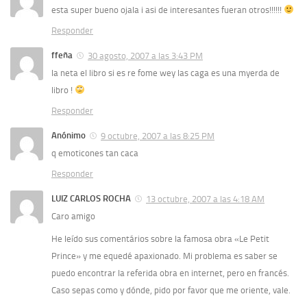
esta super bueno ojala i asi de interesantes fueran otros!!!!!!
Responder
ffeña
30 agosto, 2007 a las 3:43 PM
la neta el libro si es re fome wey las caga es una myerda de
libro !
Responder
Anónimo
9 octubre, 2007 a las 8:25 PM
q emoticones tan caca
Responder
LUIZ CARLOS ROCHA
13 octubre, 2007 a las 4:18 AM
Caro amigo
He leído sus comentários sobre la famosa obra «Le Petit
Prince» y me equedé apaxionado. Mi problema es saber se
puedo encontrar la referida obra en internet, pero en francés.
Caso sepas como y dónde, pido por favor que me oriente, vale.