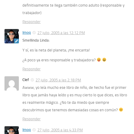
definitivamente te llega también como adulto (responsable y
trabajador)
Responder
Imoq
27 julio, 2005 a las 12:12 PM
Smellinda Linda:
Y sí, es la neta del planeta; ¡me encanta!
¿A poco ya eres responsable y trabajadora?
Responder
Clef
27 julio, 2005 a las 2:18 PM
Awww, yo leía mucho ese libro de niño, de hecho fue el primer
libro que jamás haya leído y es muy cierto lo que dices, es libro
es realmente mágico. ¿No te da miedo que siempre
descubrimos que tenemos demasiadas cosas en común?
Responder
Imoq
27 julio, 2005 a las 4:33 PM