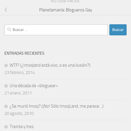
HISTORIA PREVIA
Planetamanía: Blogueros Gay
Buscar:
ENTRADAS RECIENTES
WTF! (¿Imoqland está vivo, o es una ilusión?)
23 febrero, 2014
Una década de «bloguear»
21 enero, 2011
¿Se murió Imoq? (¡No! Sólo ImoqLand, me parece…)
20 agosto, 2010
Treinta y tres