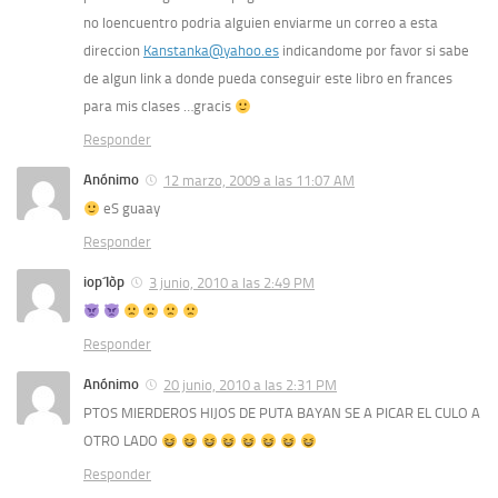
no loencuentro podria alguien enviarme un correo a esta
direccion
Kanstanka@yahoo.es
indicandome por favor si sabe
de algun link a donde pueda conseguir este libro en frances
para mis clases …gracis
Responder
Anónimo
12 marzo, 2009 a las 11:07 AM
eS guaay
Responder
iop´lòp
3 junio, 2010 a las 2:49 PM
Responder
Anónimo
20 junio, 2010 a las 2:31 PM
PTOS MIERDEROS HIJOS DE PUTA BAYAN SE A PICAR EL CULO A
OTRO LADO
Responder