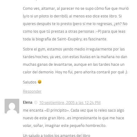
Como ves, altamar, al parecer no se supo cómo fue que murió
(y/o si un piloto lo derribó); al menos eso dice este libro. Si
quieres después te lo presto (pero sí me lo regresas, ¿eh? No
como los que tú prestas a otras personas :-P) para que leas
toda la biografía de Saint-Exupéry; es fascinante.
Sobre el gym, estamos yendo medio irregularmente por las
tardes/noches; ya ves, con estas lluvias en la mañana no dan
muchas ganas de levantarse, aunque en las tardes hace un
calor del demonio. Hoy no fui, pero ahorita contaré por qué ;).
Saludos
Responder
Elena
10 septiembre, 2005 a las 12:24 PM
me encanta «El principito». Cada vez que lo releo saco algo
nuevo de este gran libro…es impresionante lo que me hace
volar, soñar, imaginar este pequeño hombrecito.
Un saludo a todos los amantes del libro