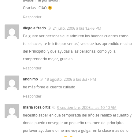
ayudenme porfavoor!
Gracias.. CIAO
Responder
diego alfredo
21 julio, 2006 a las 12:46 PM
Da gusto ver personas que admiren los buenos cuentos como
tu lo haces, te felicito por ser así, veo que has aprendido mucho
del Principito, y que ayudas a las personas, como yo, a
comprenderlo mejor, gracias.
Responder
anonimo
19 agosto, 2006 a las 3:37 PM
he más fome el cuento culiado
Responder
maria rosa ortiz
9 septiembre, 2006 a las 10:40 AM
necesito saber en que temporada del año se realizó el cuento y
donde puedo conseguir un pequeño resumen del principito.
porfavor ayudame o me me voy a golgar en la clase mas de lo