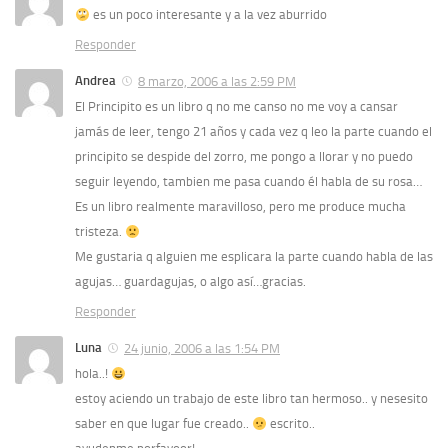
es un poco interesante y a la vez aburrido
Responder
Andrea
8 marzo, 2006 a las 2:59 PM
El Principito es un libro q no me canso no me voy a cansar
jamás de leer, tengo 21 años y cada vez q leo la parte cuando el
principito se despide del zorro, me pongo a llorar y no puedo
seguir leyendo, tambien me pasa cuando él habla de su rosa…
Es un libro realmente maravilloso, pero me produce mucha
tristeza.
Me gustaria q alguien me esplicara la parte cuando habla de las
agujas… guardagujas, o algo así…gracias.
Responder
Luna
24 junio, 2006 a las 1:54 PM
hola..!
estoy aciendo un trabajo de este libro tan hermoso.. y nesesito
saber en que lugar fue creado..
escrito..