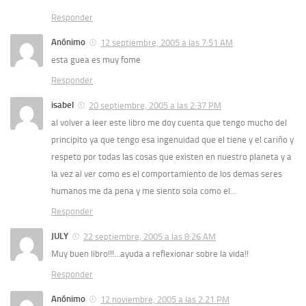
Responder
Anónimo
12 septiembre, 2005 a las 7:51 AM
esta guea es muy fome
Responder
isabel
20 septiembre, 2005 a las 2:37 PM
al volver a leer este libro me doy cuenta que tengo mucho del
principito ya que tengo esa ingenuidad que el tiene y el cariño y
respeto por todas las cosas que existen en nuestro planeta y a
la vez al ver como es el comportamiento de los demas seres
humanos me da pena y me siento sola como el…
Responder
JULY
22 septiembre, 2005 a las 8:26 AM
Muy buen libro!!!…ayuda a reflexionar sobre la vida!!
Responder
Anónimo
12 noviembre, 2005 a las 2:21 PM