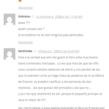
Responder
Anónimo
14 diciembre, 2008 a las 11:49 AM
eeee ???
quien carajoo sos ?
el principitoo no se hizo ninguna paja pelotudoo
Responder
kanstanka
18 febrero, 2009 a las 9:40 AM
hola a la verdad que ami me gusto el libro esta muy bueno
tiene tremendos mensajes.. y creo que mas de que de niño
unos cunatos adultos deberian de leerlo y con perdon de los
que no piensen como yo hago mias las palabras de mi profeora
de frances: se pueden clasificar a las personas de dos
maneras… las que gustan del principito y las que no….
y yo creo que realmente es asi..porque el pequeño principe te
saca lo mejor de ti!!!
por cierto llegue a esta pagina buscando el libro en frnaces aun