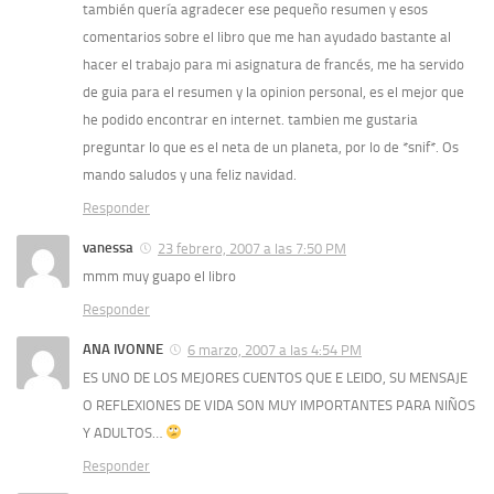
también quería agradecer ese pequeño resumen y esos
comentarios sobre el libro que me han ayudado bastante al
hacer el trabajo para mi asignatura de francés, me ha servido
de guia para el resumen y la opinion personal, es el mejor que
he podido encontrar en internet. tambien me gustaria
preguntar lo que es el neta de un planeta, por lo de *snif*. Os
mando saludos y una feliz navidad.
Responder
vanessa
23 febrero, 2007 a las 7:50 PM
mmm muy guapo el libro
Responder
ANA IVONNE
6 marzo, 2007 a las 4:54 PM
ES UNO DE LOS MEJORES CUENTOS QUE E LEIDO, SU MENSAJE
O REFLEXIONES DE VIDA SON MUY IMPORTANTES PARA NIÑOS
Y ADULTOS…
Responder