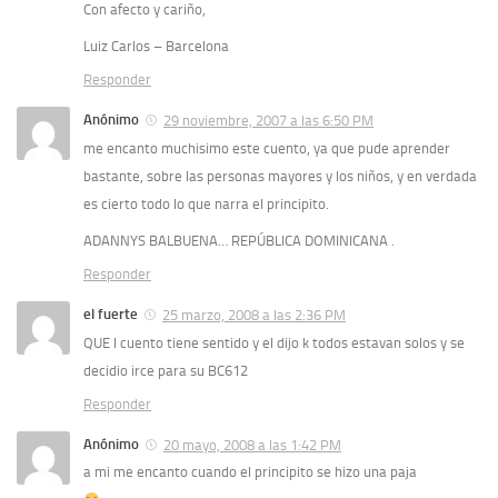
Con afecto y cariño,
Luiz Carlos – Barcelona
Responder
Anónimo
29 noviembre, 2007 a las 6:50 PM
me encanto muchisimo este cuento, ya que pude aprender
bastante, sobre las personas mayores y los niños, y en verdada
es cierto todo lo que narra el principito.
ADANNYS BALBUENA… REPÚBLICA DOMINICANA .
Responder
el fuerte
25 marzo, 2008 a las 2:36 PM
QUE l cuento tiene sentido y el dijo k todos estavan solos y se
decidio irce para su BC612
Responder
Anónimo
20 mayo, 2008 a las 1:42 PM
a mi me encanto cuando el principito se hizo una paja