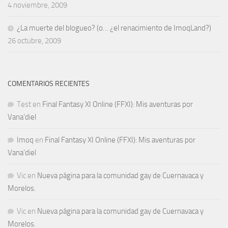
4 noviembre, 2009
¿La muerte del blogueo? (o… ¿el renacimiento de ImoqLand?)
26 octubre, 2009
COMENTARIOS RECIENTES
Test
en
Final Fantasy XI Online (FFXI): Mis aventuras por
Vana’diel
Imoq
en
Final Fantasy XI Online (FFXI): Mis aventuras por
Vana’diel
Vic
en
Nueva página para la comunidad gay de Cuernavaca y
Morelos.
Vic
en
Nueva página para la comunidad gay de Cuernavaca y
Morelos.