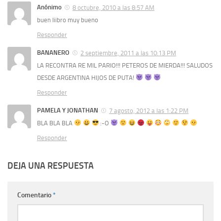
Anónimo
8 octubre, 2010 a las 8:57 AM
buen liibro muy bueno
Responder
BANANERO
2 septiembre, 2011 a las 10:13 PM
LA RECONTRA RE MIL PARIO!!! PETEROS DE MIERDA!!! SALUDOS
DESDE ARGENTINA HIJOS DE PUTA!
Responder
PAMELA Y JONATHAN
7 agosto, 2012 a las 1:22 PM
BLA BLA BLA
:-O
Responder
DEJA UNA RESPUESTA
Comentario
*