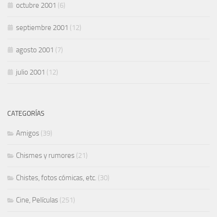
octubre 2001
(6)
septiembre 2001
(12)
agosto 2001
(7)
julio 2001
(12)
CATEGORÍAS
Amigos
(39)
Chismes y rumores
(21)
Chistes, fotos cómicas, etc.
(30)
Cine, Películas
(251)