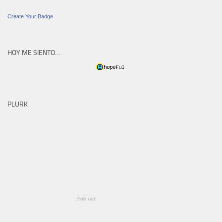
Create Your Badge
HOY ME SIENTO…
PLURK
Plurk.com