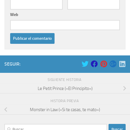
Web
SEGUIR:
SIGUIENTE HISTORIA
Le Petit Prince («El Principito»)
HISTORIA PREVIA
Monster in Law («Si te casas, te mato»)
Buscar: