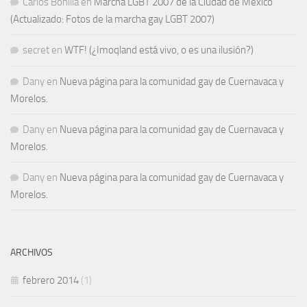
Carlos Bonilla
en
Marcha LGBT 2007 de la Ciudad de México
(Actualizado: Fotos de la marcha gay LGBT 2007)
secret
en
WTF! (¿Imoqland está vivo, o es una ilusión?)
Dany
en
Nueva página para la comunidad gay de Cuernavaca y
Morelos.
Dany
en
Nueva página para la comunidad gay de Cuernavaca y
Morelos.
Dany
en
Nueva página para la comunidad gay de Cuernavaca y
Morelos.
ARCHIVOS
febrero 2014
(1)