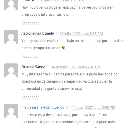
26 julio, 2005 a las 2:25 PM
Hay muy buenos blogs en esa pagina de verdad unos bien
divertidos e interesantes jeje.
Responder
AstronautaFlotando
26 julio, 2005 a las 8:36 PM
Y me gusta que estén todos bajo un mismo portal porque así no
pierdo tiempo buscando
Responder
Orlando Saenz
14 octubre, 2005 a las 4:10 PM
Muy interesante su pagina personal.No la pude leer toda por
cuestiuones de tiempo y de seguridad ya que estoy en la
universidad y la gente e smuy mirona.
Responder
me pasaré la vida huyendo
14 junio, 2007 a las 2:33 PM
pues esto está desactualizado, porque ya hay más de
diecinueve xD,por los contenidos sí, es verdad, alguno más