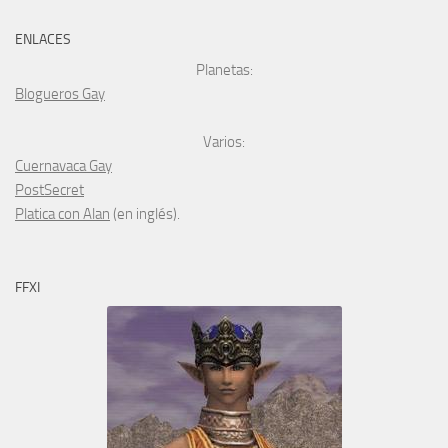
ENLACES
Planetas:
Blogueros Gay
Varios:
Cuernavaca Gay
PostSecret
Platica con Alan
(en inglés).
FFXI