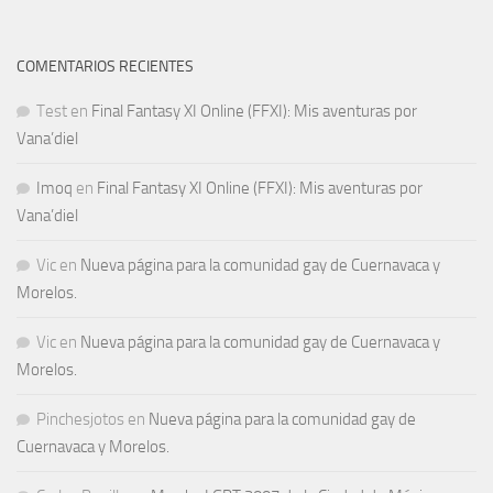
COMENTARIOS RECIENTES
Test
en
Final Fantasy XI Online (FFXI): Mis aventuras por
Vana’diel
Imoq
en
Final Fantasy XI Online (FFXI): Mis aventuras por
Vana’diel
Vic
en
Nueva página para la comunidad gay de Cuernavaca y
Morelos.
Vic
en
Nueva página para la comunidad gay de Cuernavaca y
Morelos.
Pinchesjotos
en
Nueva página para la comunidad gay de
Cuernavaca y Morelos.