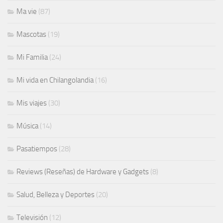
Ma vie
(87)
Mascotas
(19)
Mi Familia
(24)
Mi vida en Chilangolandia
(16)
Mis viajes
(30)
Música
(14)
Pasatiempos
(28)
Reviews (Reseñas) de Hardware y Gadgets
(8)
Salud, Belleza y Deportes
(20)
Televisión
(12)