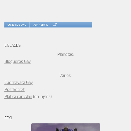
ENLACES
Planetas:
Blogueros Gay
Varios:
Cuernavaca Gay
PostSecret
Platica con Alan
(en inglés).
FFXI