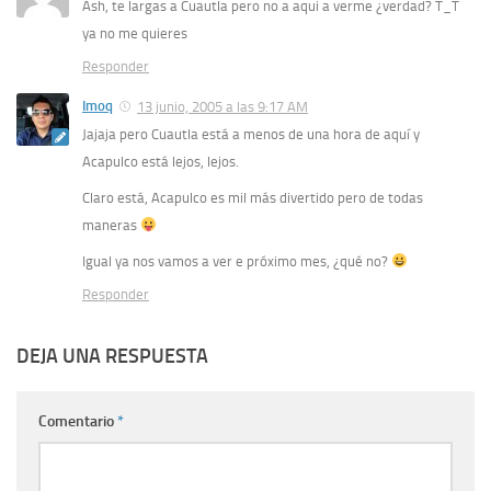
Ash, te largas a Cuautla pero no a aqui a verme ¿verdad? T_T
ya no me quieres
Responder
Imoq
13 junio, 2005 a las 9:17 AM
Jajaja pero Cuautla está a menos de una hora de aquí y
Acapulco está lejos, lejos.
Claro está, Acapulco es mil más divertido pero de todas
maneras
Igual ya nos vamos a ver e próximo mes, ¿qué no?
Responder
DEJA UNA RESPUESTA
Comentario
*