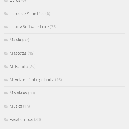
Libros
(6)
Libros de Anne Rice
(6)
Linux y Software Libre
(35)
Ma vie
(87)
Mascotas
(19)
Mi Familia
(24)
Mi vida en Chilangolandia
(16)
Mis viajes
(30)
Música
(14)
Pasatiempos
(28)