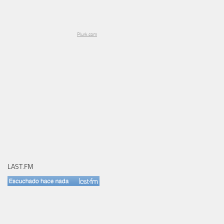
Plurk.com
LAST.FM