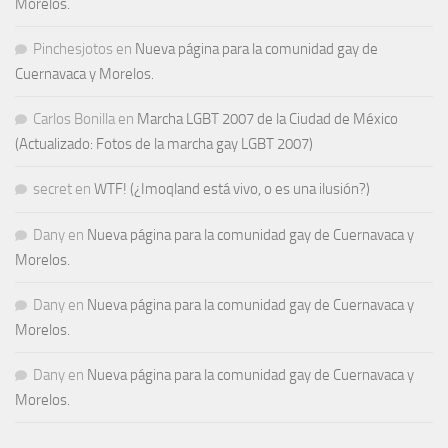
Morelos.
Pinchesjotos
en
Nueva página para la comunidad gay de
Cuernavaca y Morelos.
Carlos Bonilla
en
Marcha LGBT 2007 de la Ciudad de México
(Actualizado: Fotos de la marcha gay LGBT 2007)
secret
en
WTF! (¿Imoqland está vivo, o es una ilusión?)
Dany
en
Nueva página para la comunidad gay de Cuernavaca y
Morelos.
Dany
en
Nueva página para la comunidad gay de Cuernavaca y
Morelos.
Dany
en
Nueva página para la comunidad gay de Cuernavaca y
Morelos.