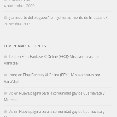
4 noviembre, 2009
¿La muerte del blogueo? (o… ¿el renacimiento de ImoqLand?)
26 octubre, 2009
COMENTARIOS RECIENTES
Test
en
Final Fantasy XI Online (FFXI): Mis aventuras por
Vana’diel
Imoq
en
Final Fantasy XI Online (FFXI): Mis aventuras por
Vana’diel
Vic
en
Nueva página para la comunidad gay de Cuernavaca y
Morelos.
Vic
en
Nueva página para la comunidad gay de Cuernavaca y