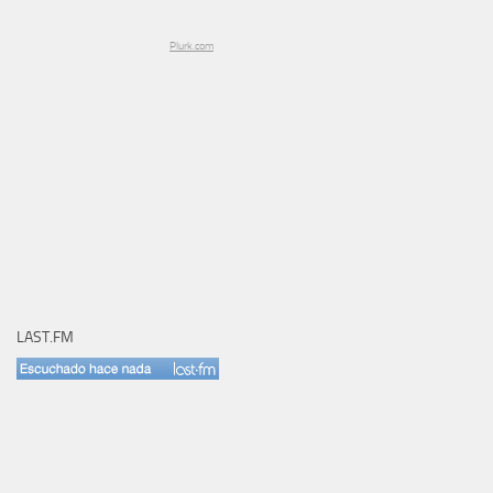
Plurk.com
LAST.FM