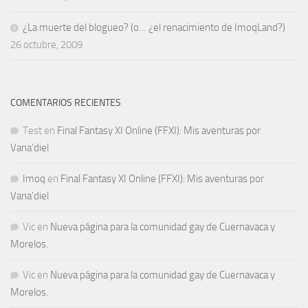
¿La muerte del blogueo? (o… ¿el renacimiento de ImoqLand?)
26 octubre, 2009
COMENTARIOS RECIENTES
Test
en
Final Fantasy XI Online (FFXI): Mis aventuras por
Vana’diel
Imoq
en
Final Fantasy XI Online (FFXI): Mis aventuras por
Vana’diel
Vic
en
Nueva página para la comunidad gay de Cuernavaca y
Morelos.
Vic
en
Nueva página para la comunidad gay de Cuernavaca y
Morelos.