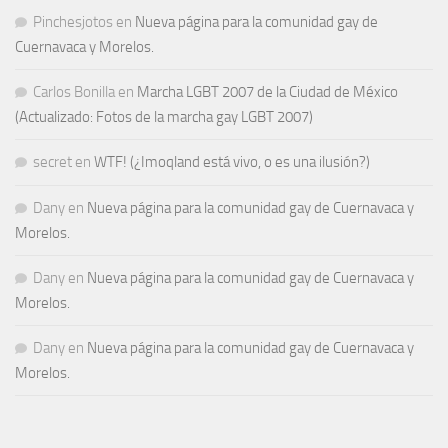
Pinchesjotos
en
Nueva página para la comunidad gay de
Cuernavaca y Morelos.
Carlos Bonilla
en
Marcha LGBT 2007 de la Ciudad de México
(Actualizado: Fotos de la marcha gay LGBT 2007)
secret
en
WTF! (¿Imoqland está vivo, o es una ilusión?)
Dany
en
Nueva página para la comunidad gay de Cuernavaca y
Morelos.
Dany
en
Nueva página para la comunidad gay de Cuernavaca y
Morelos.
Dany
en
Nueva página para la comunidad gay de Cuernavaca y
Morelos.