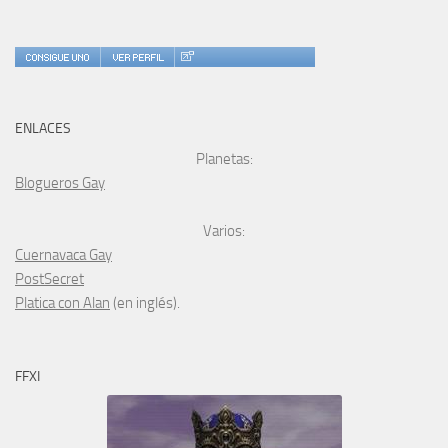
ENLACES
Planetas:
Blogueros Gay
Varios:
Cuernavaca Gay
PostSecret
Platica con Alan
(en inglés).
FFXI