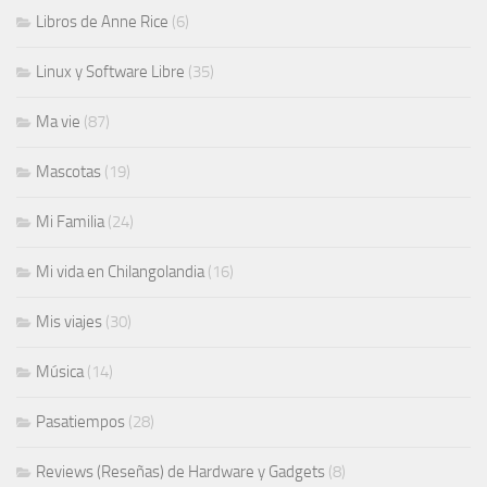
Libros de Anne Rice
(6)
Linux y Software Libre
(35)
Ma vie
(87)
Mascotas
(19)
Mi Familia
(24)
Mi vida en Chilangolandia
(16)
Mis viajes
(30)
Música
(14)
Pasatiempos
(28)
Reviews (Reseñas) de Hardware y Gadgets
(8)