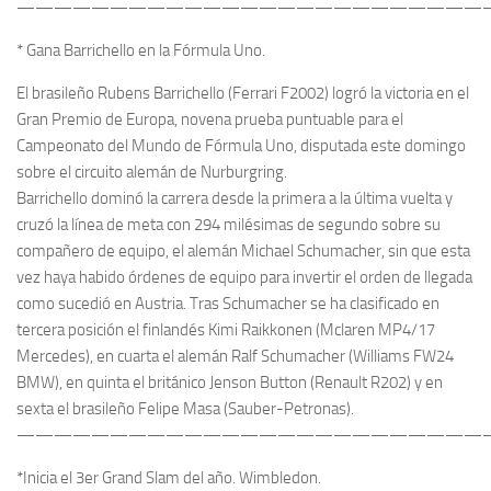
—————————————————————————
* Gana Barrichello en la Fórmula Uno.
El brasileño Rubens Barrichello (Ferrari F2002) logró la victoria en el
Gran Premio de Europa, novena prueba puntuable para el
Campeonato del Mundo de Fórmula Uno, disputada este domingo
sobre el circuito alemán de Nurburgring.
Barrichello dominó la carrera desde la primera a la última vuelta y
cruzó la línea de meta con 294 milésimas de segundo sobre su
compañero de equipo, el alemán Michael Schumacher, sin que esta
vez haya habido órdenes de equipo para invertir el orden de llegada
como sucedió en Austria. Tras Schumacher se ha clasificado en
tercera posición el finlandés Kimi Raikkonen (Mclaren MP4/17
Mercedes), en cuarta el alemán Ralf Schumacher (Williams FW24
BMW), en quinta el británico Jenson Button (Renault R202) y en
sexta el brasileño Felipe Masa (Sauber-Petronas).
—————————————————————————
*Inicia el 3er Grand Slam del año. Wimbledon.