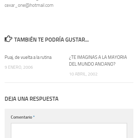
cexar_one@hotmail.com
TAMBIÉN TE PODRÍA GUSTAR...
Puaj, de vuelta a la rutina
17
¿TE IMAGINAS A LA MAYORIA
0
DEL MUNDO ANCIANO?
9 ENERO, 2006
10 ABRIL, 2002
DEJA UNA RESPUESTA
Comentario
*