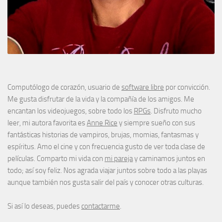
Computólogo de corazón, usuario de
software libre
por convicción.
Me gusta disfrutar de la vida y la compañía de los amigos. Me
encantan los videojuegos, sobre todo los
RPGs
. Disfruto mucho
leer, mi autora favorita es
Anne Rice
y siempre sueño con sus
fantásticas historias de vampiros, brujas, momias, fantasmas y
espíritus. Amo el cine y con frecuencia gusto de ver toda clase de
películas. Comparto mi vida con
mi pareja
y caminamos juntos en
todo; así soy feliz. Nos agrada viajar juntos sobre todo a las playas
aunque también nos gusta salir del país y conocer otras culturas.
Si así lo deseas, puedes
contactarme
.