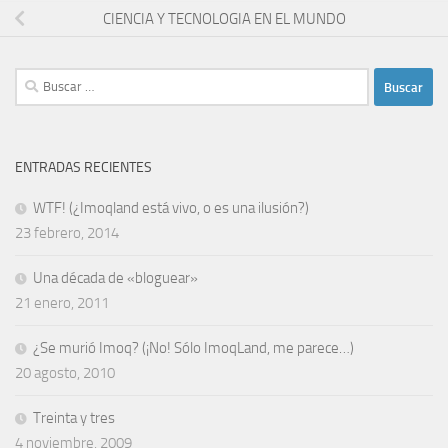
CIENCIA Y TECNOLOGIA EN EL MUNDO
Buscar:
ENTRADAS RECIENTES
WTF! (¿Imoqland está vivo, o es una ilusión?)
23 febrero, 2014
Una década de «bloguear»
21 enero, 2011
¿Se murió Imoq? (¡No! Sólo ImoqLand, me parece…)
20 agosto, 2010
Treinta y tres
4 noviembre, 2009