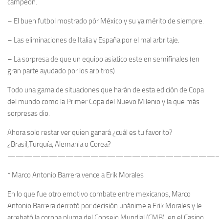
campeón.
– El buen futbol mostrado pór México y su ya mérito de siempre.
– Las eliminaciones de Italia y España por el mal arbritaje.
– La sorpresa de que un equipo asiatico este en semifinales (en
gran parte ayudado por los arbitros)
Todo una gama de situaciones que harán de esta edición de Copa
del mundo como la Primer Copa del Nuevo Milenio y la que más
sorpresas dio.
Ahora solo restar ver quien ganará ¿cuál es tu favorito?
¿Brasil,Turquía, Alemania o Corea?
—————————————————————————
* Marco Antonio Barrera vence a Erik Morales
En lo que fue otro emotivo combate entre mexicanos, Marco
Antonio Barrera derrotó por decisión unánime a Erik Morales y le
arrebató la corona pluma del Consejo Mundial (CMB), en el Casino