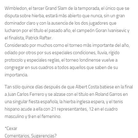
Wimbledon, el tercer Grand Slam de la temporada, el único que se
disputa sobre hierba, estará más abierto que nunca, sin un gran
dominador claro y con la ausencia de los dos jugadores que
lucharon por el título el pasado año, el campeón Goran Ivanisevic y
el finalista, Patrick Rafter.
Considerado por muchos como el torneo más importante del año,
odiado por otros por sus especiales condiciones, lluvia, rígido
protocolo y especiales reglas, el torneo londinense vuelve a
congregar en sus cuadros a todos aquellos que saben de su
importancia.
Tan sólo quince días después de que Albert Costa batiese en la final
a Juan Carlos Ferrero y se alzase con el título en Roland Garros en
una singular fiesta española, la hierba inglesa espera, y el tenis
hispano acude a ella con 21 representantes, 12 en el cuadro
masculino y 9 en el femenino.
*Cexar
Comentarios, Sugerencias?