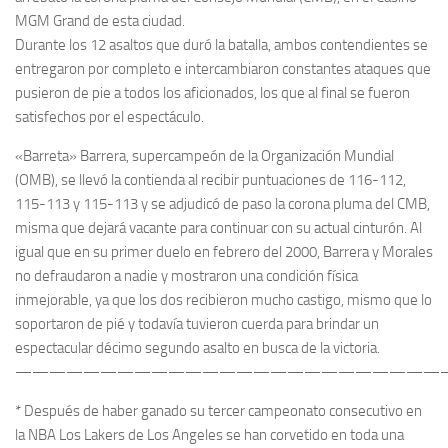
MGM Grand de esta ciudad.
Durante los 12 asaltos que duró la batalla, ambos contendientes se
entregaron por completo e intercambiaron constantes ataques que
pusieron de pie a todos los aficionados, los que al final se fueron
satisfechos por el espectáculo.
«Barreta» Barrera, supercampeón de la Organización Mundial
(OMB), se llevó la contienda al recibir puntuaciones de 116-112,
115-113 y 115-113 y se adjudicó de paso la corona pluma del CMB,
misma que dejará vacante para continuar con su actual cinturón. Al
igual que en su primer duelo en febrero del 2000, Barrera y Morales
no defraudaron a nadie y mostraron una condición física
inmejorable, ya que los dos recibieron mucho castigo, mismo que lo
soportaron de pié y todavía tuvieron cuerda para brindar un
espectacular décimo segundo asalto en busca de la victoria.
—————————————————————————
* Después de haber ganado su tercer campeonato consecutivo en
la NBA Los Lakers de Los Angeles se han corvetido en toda una