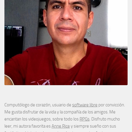
Computólogo de corazón, usuario de
software libre
por convicción.
Me gusta disfrutar de la vida y la compañía de los amigos. Me
encantan los videojuegos, sobre todo los
RPGs
. Disfruto mucho
leer, mi autora favorita es
Anne Rice
y siempre sueño con sus