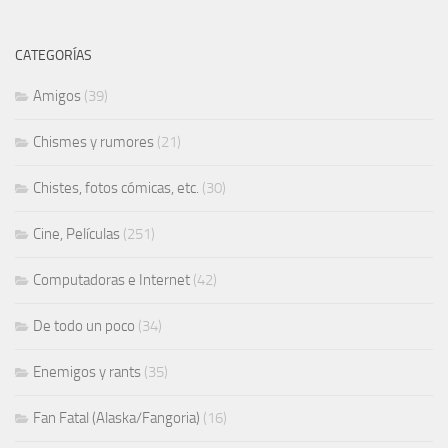
CATEGORÍAS
Amigos
(39)
Chismes y rumores
(21)
Chistes, fotos cómicas, etc.
(30)
Cine, Películas
(251)
Computadoras e Internet
(42)
De todo un poco
(34)
Enemigos y rants
(35)
Fan Fatal (Alaska/Fangoria)
(16)