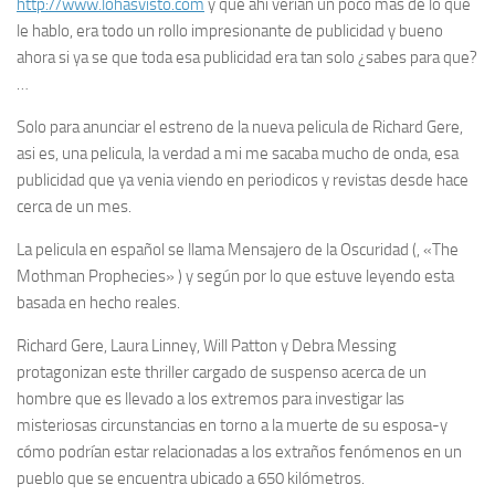
http://www.lohasvisto.com
y que ahi verian un poco mas de lo que
le hablo, era todo un rollo impresionante de publicidad y bueno
ahora si ya se que toda esa publicidad era tan solo ¿sabes para que?
…
Solo para anunciar el estreno de la nueva pelicula de Richard Gere,
asi es, una pelicula, la verdad a mi me sacaba mucho de onda, esa
publicidad que ya venia viendo en periodicos y revistas desde hace
cerca de un mes.
La pelicula en español se llama Mensajero de la Oscuridad (, «The
Mothman Prophecies» ) y según por lo que estuve leyendo esta
basada en hecho reales.
Richard Gere, Laura Linney, Will Patton y Debra Messing
protagonizan este thriller cargado de suspenso acerca de un
hombre que es llevado a los extremos para investigar las
misteriosas circunstancias en torno a la muerte de su esposa-y
cómo podrían estar relacionadas a los extraños fenómenos en un
pueblo que se encuentra ubicado a 650 kilómetros.