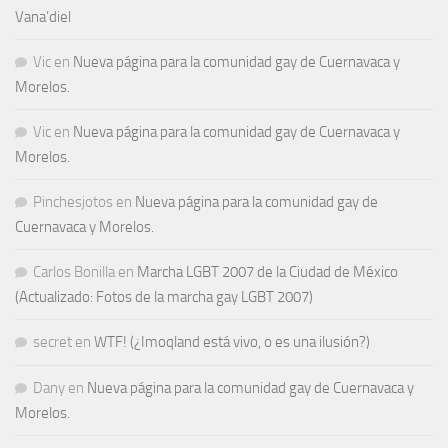
Vana’diel
Vic
en
Nueva página para la comunidad gay de Cuernavaca y
Morelos.
Vic
en
Nueva página para la comunidad gay de Cuernavaca y
Morelos.
Pinchesjotos
en
Nueva página para la comunidad gay de
Cuernavaca y Morelos.
Carlos Bonilla
en
Marcha LGBT 2007 de la Ciudad de México
(Actualizado: Fotos de la marcha gay LGBT 2007)
secret
en
WTF! (¿Imoqland está vivo, o es una ilusión?)
Dany
en
Nueva página para la comunidad gay de Cuernavaca y
Morelos.