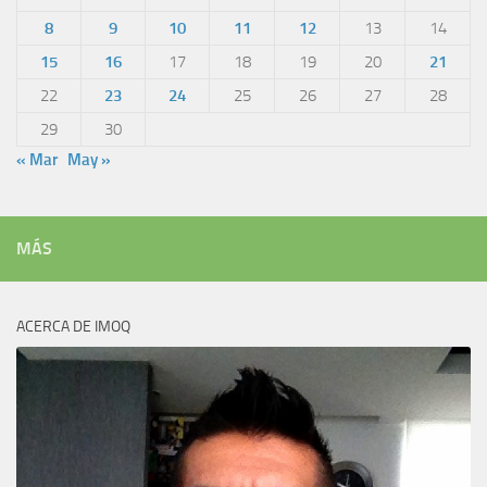
8
9
10
11
12
13
14
15
16
17
18
19
20
21
22
23
24
25
26
27
28
29
30
« Mar
May »
MÁS
ACERCA DE IMOQ