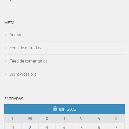
META
Acceder
Feed de entradas
Feed de comentarios
WordPress.org
ENTRADAS
abril 2002
L
M
X
J
V
S
D
1
2
3
4
5
6
7