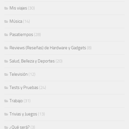
Mis viajes
(30)
Música
(14)
Pasatiempos
(28)
Reviews (Reseñas) de Hardware y Gadgets
(8)
Salud, Belleza y Deportes
(20)
Televisión
(12)
Tests y Pruebas
(24)
Trabajo
(31)
Trivias y Juegos
(13)
¿Qué será?
(3)