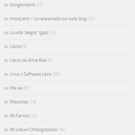
Googlemanía
(27)
ImoqLand – Lo relacionado con este blog
(37)
La vida "alegre" (gay)
(25)
Libros
(6)
Libros de Anne Rice
(6)
Linux y Software Libre
(35)
Ma vie
(87)
Mascotas
(19)
Mi Familia
(24)
Mi vida en Chilangolandia
(16)