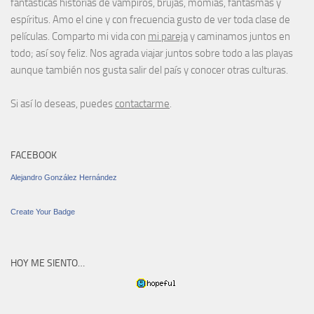
fantásticas historias de vampiros, brujas, momias, fantasmas y
espíritus. Amo el cine y con frecuencia gusto de ver toda clase de
películas. Comparto mi vida con
mi pareja
y caminamos juntos en
todo; así soy feliz. Nos agrada viajar juntos sobre todo a las playas
aunque también nos gusta salir del país y conocer otras culturas.
Si así lo deseas, puedes
contactarme
.
FACEBOOK
Alejandro González Hernández
Create Your Badge
HOY ME SIENTO…