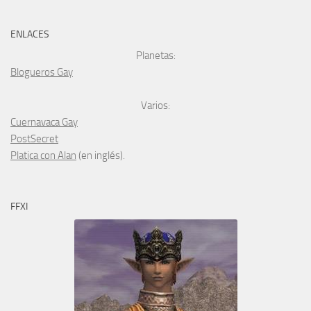
ENLACES
Planetas:
Blogueros Gay
Varios:
Cuernavaca Gay
PostSecret
Platica con Alan
(en inglés).
FFXI