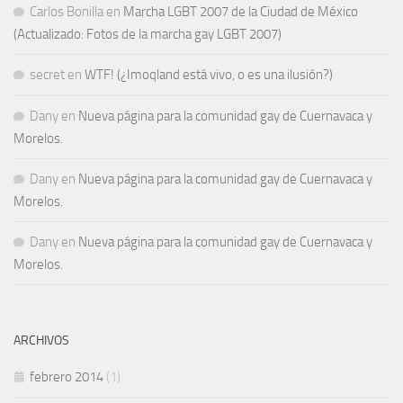
Carlos Bonilla
en
Marcha LGBT 2007 de la Ciudad de México
(Actualizado: Fotos de la marcha gay LGBT 2007)
secret
en
WTF! (¿Imoqland está vivo, o es una ilusión?)
Dany
en
Nueva página para la comunidad gay de Cuernavaca y
Morelos.
Dany
en
Nueva página para la comunidad gay de Cuernavaca y
Morelos.
Dany
en
Nueva página para la comunidad gay de Cuernavaca y
Morelos.
ARCHIVOS
febrero 2014
(1)