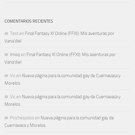
COMENTARIOS RECIENTES
Test
en
Final Fantasy XI Online (FFXI): Mis aventuras por
Vana’diel
Imoq
en
Final Fantasy XI Online (FFXI): Mis aventuras por
Vana’diel
Vic
en
Nueva página para la comunidad gay de Cuernavaca y
Morelos.
Vic
en
Nueva página para la comunidad gay de Cuernavaca y
Morelos.
Pinchesjotos
en
Nueva página para la comunidad gay de
Cuernavaca y Morelos.