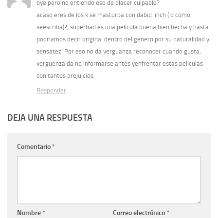
oye pero no entiendo eso de placer culpable?
acaso eres de los k se masturba con dabid linch ( o como
seescriba)?, superbad es una pelicula buena,bien hecha y hasta
podriamos decir original dentro del genero por su naturalidad y
sensatez. Por eso no da verguanza reconocer cuando gusta,
verguenza da no informarse antes yenfrentar estas peliculas
con tantos prejuicios.
Responder
DEJA UNA RESPUESTA
Comentario
*
Nombre
*
Correo electrónico
*