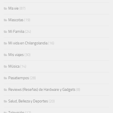
Ma vie
(87)
Mascotas
(19)
Mi Familia
(24)
Mi vida en Chilangolandia
(16)
Mis viajes
(30)
Música
(14)
Pasatiempos
(28)
Reviews (Reseñas) de Hardware y Gadgets
(8)
Salud, Belleza y Deportes
(20)
Televisión
(12)