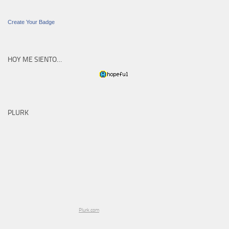
Create Your Badge
HOY ME SIENTO…
PLURK
Plurk.com