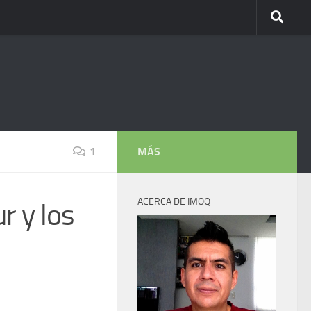
1
MÁS
ACERCA DE IMOQ
r y los