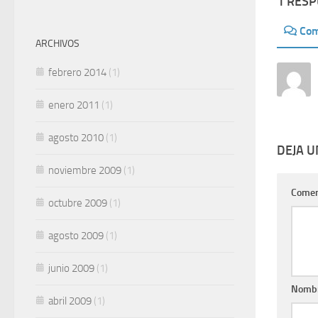
1 RES
Com
ARCHIVOS
febrero 2014
(1)
enero 2011
(1)
agosto 2010
(1)
DEJA 
noviembre 2009
(1)
Comen
octubre 2009
(1)
agosto 2009
(1)
junio 2009
(1)
Nomb
abril 2009
(1)