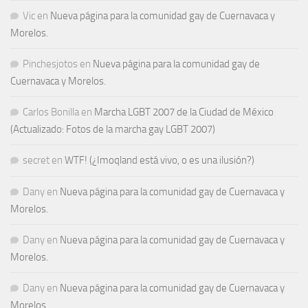
Vic
en
Nueva página para la comunidad gay de Cuernavaca y
Morelos.
Pinchesjotos
en
Nueva página para la comunidad gay de
Cuernavaca y Morelos.
Carlos Bonilla
en
Marcha LGBT 2007 de la Ciudad de México
(Actualizado: Fotos de la marcha gay LGBT 2007)
secret
en
WTF! (¿Imoqland está vivo, o es una ilusión?)
Dany
en
Nueva página para la comunidad gay de Cuernavaca y
Morelos.
Dany
en
Nueva página para la comunidad gay de Cuernavaca y
Morelos.
Dany
en
Nueva página para la comunidad gay de Cuernavaca y
Morelos.