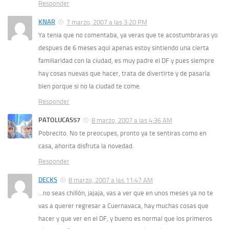
Responder
KNAR
7 marzo, 2007 a las 3:20 PM
Ya tenia que no comentaba, ya veras que te acostumbraras yo
despues de 6 meses aqui apenas estoy sintiendo una cierta
familiaridad con la ciudad, es muy padre el DF y pues siempre
hay cosas nuevas que hacer, trata de divertirte y de pasarla
bien porque si no la ciudad te come.
Responder
PATOLUCAS57
8 marzo, 2007 a las 4:36 AM
Pobrecito. No te preocupes, pronto ya te sentiras como en
casa, ahorita disfruta la novedad.
Responder
DECKS
8 marzo, 2007 a las 11:47 AM
…no seas chillón, jajaja, vas a ver que en unos meses ya no te
vas a querer regresar a Cuernavaca, hay muchas cosas que
hacer y que ver en el DF, y bueno es normal que los primeros