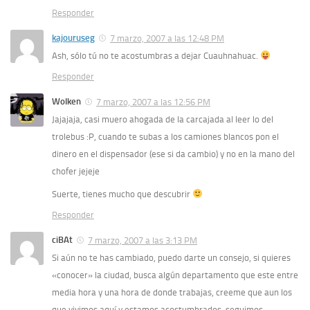
Responder
kajouruseg
7 marzo, 2007 a las 12:48 PM
Ash, sólo tú no te acostumbras a dejar Cuauhnahuac.
Responder
Wolken
7 marzo, 2007 a las 12:56 PM
Jajajaja, casi muero ahogada de la carcajada al leer lo del
trolebus :P, cuando te subas a los camiones blancos pon el
dinero en el dispensador (ese si da cambio) y no en la mano del
chofer jejeje
Suerte, tienes mucho que descubrir
Responder
ciBAt
7 marzo, 2007 a las 3:13 PM
Si aún no te has cambiado, puedo darte un consejo, si quieres
«conocer» la ciudad, busca algún departamento que este entre
media hora y una hora de donde trabajas, creeme que aun los
que vivimos aquí y estamos acostumbrados, seguimos