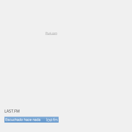
Plurk.com
LAST.FM