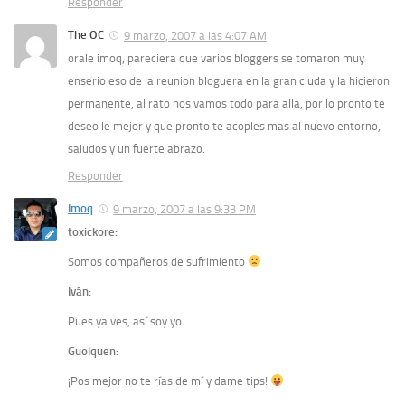
Responder
The OC
9 marzo, 2007 a las 4:07 AM
orale imoq, pareciera que varios bloggers se tomaron muy
enserio eso de la reunion bloguera en la gran ciuda y la hicieron
permanente, al rato nos vamos todo para alla, por lo pronto te
deseo le mejor y que pronto te acoples mas al nuevo entorno,
saludos y un fuerte abrazo.
Responder
Imoq
9 marzo, 2007 a las 9:33 PM
toxickore:
Somos compañeros de sufrimiento
Iván:
Pues ya ves, así soy yo…
Guolquen:
¡Pos mejor no te rías de mí y dame tips!