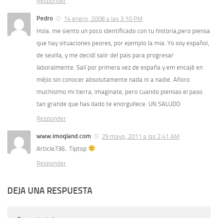
Responder
Pedro
14 enero, 2008 a las 3:10 PM
Hola. me siento un poco identificado con tu historia,pero piensa
que hay situaciones peores, por ejemplo la mia. Yo soy español,
de sevilla, y me decidí salir del pais para progresar
laboralmente. Salí por primera vez de españa y em encajé en
méjio sin conocer absolutamente nada ni a nadie. Añoro
muchisimo mi tierra, imaginate, pero cuando piensas el paso
tan grande que has dado te enorgullece. UN SALUDO
Responder
www.imoqland.com
29 mayo, 2011 a las 2:41 AM
Article736.. Tiptop
Responder
DEJA UNA RESPUESTA