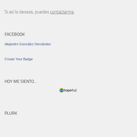
Si así lo deseas, puedes
contactarme
.
FACEBOOK
Alejandro González Hernández
Create Your Badge
HOY ME SIENTO…
PLURK