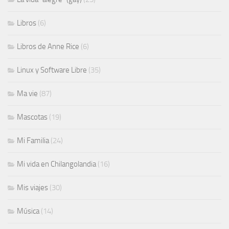
Libros
(6)
Libros de Anne Rice
(6)
Linux y Software Libre
(35)
Ma vie
(87)
Mascotas
(19)
Mi Familia
(24)
Mi vida en Chilangolandia
(16)
Mis viajes
(30)
Música
(14)