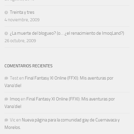
Treinta y tres
4 noviembre, 2009
¿La muerte del blogueo? (o… ¿el renacimiento de ImoqLand?)
26 octubre, 2009
COMENTARIOS RECIENTES
Test
en
Final Fantasy XI Online (FFXI): Mis aventuras por
Vana’diel
Imoq
en
Final Fantasy XI Online (FFXI): Mis aventuras por
Vana’diel
Vic
en
Nueva página para la comunidad gay de Cuernavaca y
Morelos.