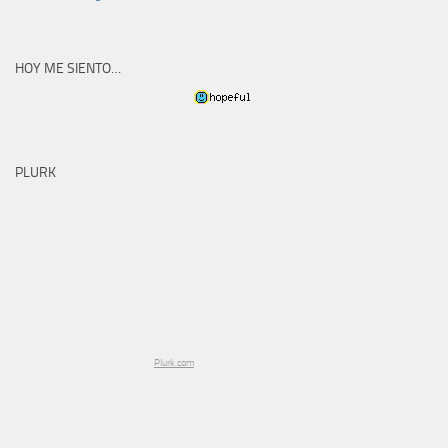
HOY ME SIENTO…
PLURK
Plurk.com