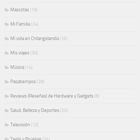
Mascotas
(19)
Mi Familia
(24)
Mi vida en Chilangolandia
(16)
Mis viajes
(30)
Música
(14)
Pasatiempos
(28)
Reviews (Reseñas) de Hardware y Gadgets
(8)
Salud, Belleza y Deportes
(20)
Televisión
(12)
Tests y Pruebas
(24)