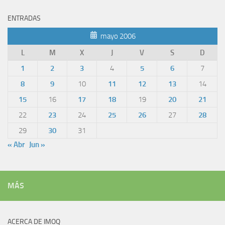
ENTRADAS
mayo 2006
L
M
X
J
V
S
D
1
2
3
4
5
6
7
8
9
10
11
12
13
14
15
16
17
18
19
20
21
22
23
24
25
26
27
28
29
30
31
« Abr
Jun »
MÁS
ACERCA DE IMOQ