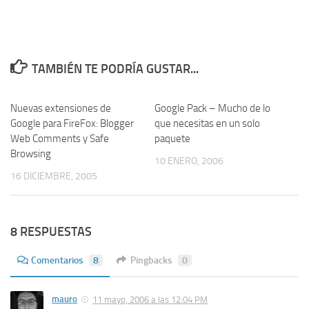
TAMBIÉN TE PODRÍA GUSTAR...
Nuevas extensiones de
3
Google Pack – Mucho de lo
3
Google para FireFox: Blogger
que necesitas en un solo
Web Comments y Safe
paquete
Browsing
10 ENERO, 2006
16 DICIEMBRE, 2005
8 RESPUESTAS
Comentarios
8
Pingbacks
0
mauro
11 mayo, 2006 a las 12:04 PM