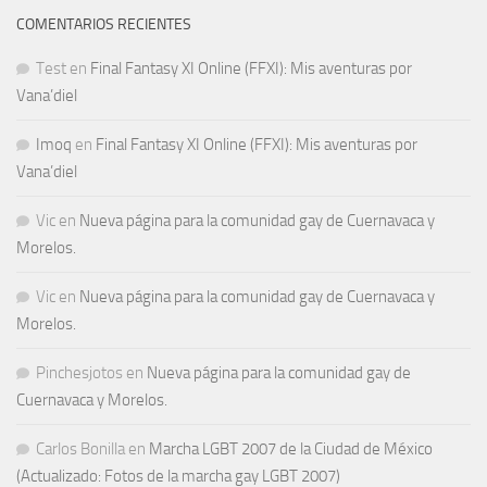
COMENTARIOS RECIENTES
Test
en
Final Fantasy XI Online (FFXI): Mis aventuras por
Vana’diel
Imoq
en
Final Fantasy XI Online (FFXI): Mis aventuras por
Vana’diel
Vic
en
Nueva página para la comunidad gay de Cuernavaca y
Morelos.
Vic
en
Nueva página para la comunidad gay de Cuernavaca y
Morelos.
Pinchesjotos
en
Nueva página para la comunidad gay de
Cuernavaca y Morelos.
Carlos Bonilla
en
Marcha LGBT 2007 de la Ciudad de México
(Actualizado: Fotos de la marcha gay LGBT 2007)