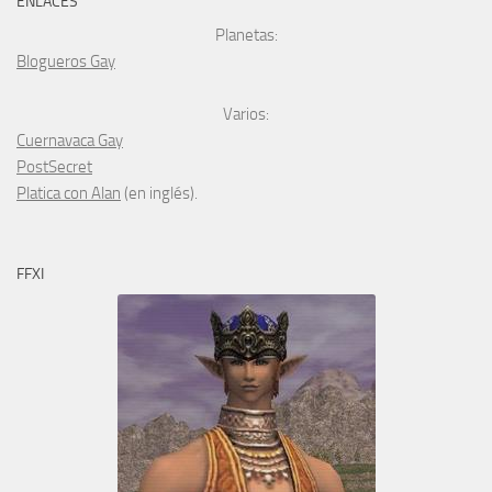
ENLACES
Planetas:
Blogueros Gay
Varios:
Cuernavaca Gay
PostSecret
Platica con Alan
(en inglés).
FFXI