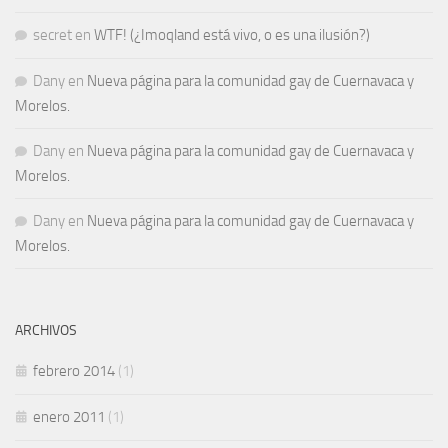
secret
en
WTF! (¿Imoqland está vivo, o es una ilusión?)
Dany
en
Nueva página para la comunidad gay de Cuernavaca y
Morelos.
Dany
en
Nueva página para la comunidad gay de Cuernavaca y
Morelos.
Dany
en
Nueva página para la comunidad gay de Cuernavaca y
Morelos.
ARCHIVOS
febrero 2014
(1)
enero 2011
(1)