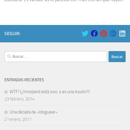
SEGUIR:
Buscar:
ENTRADAS RECIENTES
WTF! (¿Imoqland está vivo, o es una ilusión?)
23 febrero, 2014
Una década de «bloguear»
21 enero, 2011