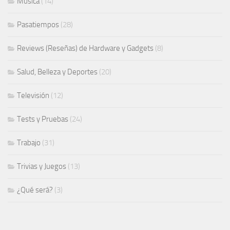
Música
(14)
Pasatiempos
(28)
Reviews (Reseñas) de Hardware y Gadgets
(8)
Salud, Belleza y Deportes
(20)
Televisión
(12)
Tests y Pruebas
(24)
Trabajo
(31)
Trivias y Juegos
(13)
¿Qué será?
(3)