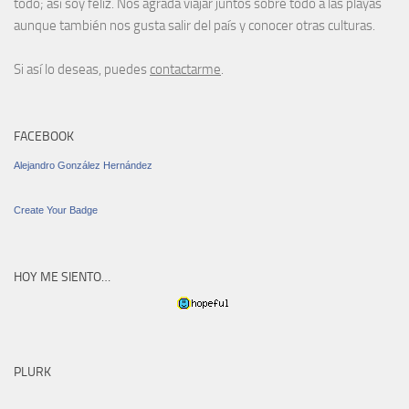
todo; así soy feliz. Nos agrada viajar juntos sobre todo a las playas
aunque también nos gusta salir del país y conocer otras culturas.
Si así lo deseas, puedes
contactarme
.
FACEBOOK
Alejandro González Hernández
Create Your Badge
HOY ME SIENTO…
PLURK