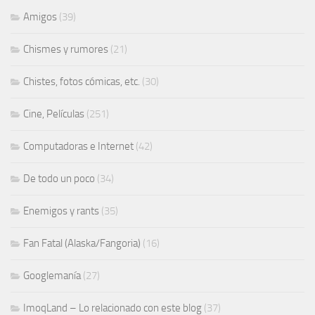
Amigos
(39)
Chismes y rumores
(21)
Chistes, fotos cómicas, etc.
(30)
Cine, Películas
(251)
Computadoras e Internet
(42)
De todo un poco
(34)
Enemigos y rants
(35)
Fan Fatal (Alaska/Fangoria)
(16)
Googlemanía
(27)
ImoqLand – Lo relacionado con este blog
(37)