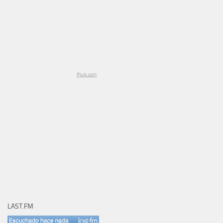
Plurk.com
LAST.FM