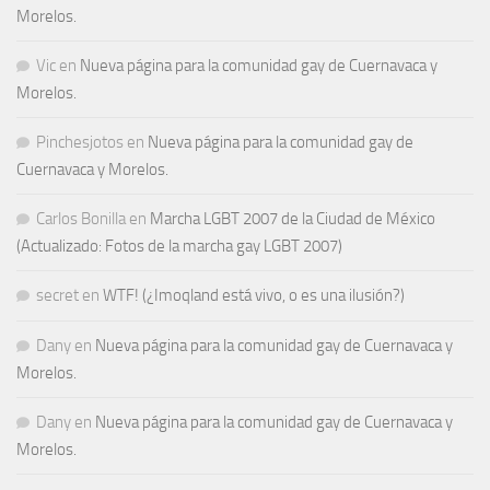
Morelos.
Vic
en
Nueva página para la comunidad gay de Cuernavaca y
Morelos.
Pinchesjotos
en
Nueva página para la comunidad gay de
Cuernavaca y Morelos.
Carlos Bonilla
en
Marcha LGBT 2007 de la Ciudad de México
(Actualizado: Fotos de la marcha gay LGBT 2007)
secret
en
WTF! (¿Imoqland está vivo, o es una ilusión?)
Dany
en
Nueva página para la comunidad gay de Cuernavaca y
Morelos.
Dany
en
Nueva página para la comunidad gay de Cuernavaca y
Morelos.