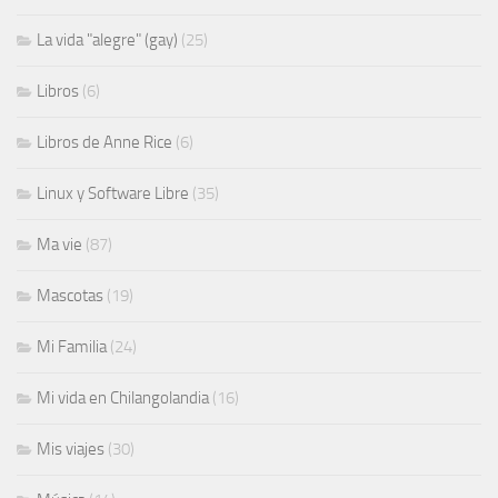
La vida "alegre" (gay)
(25)
Libros
(6)
Libros de Anne Rice
(6)
Linux y Software Libre
(35)
Ma vie
(87)
Mascotas
(19)
Mi Familia
(24)
Mi vida en Chilangolandia
(16)
Mis viajes
(30)