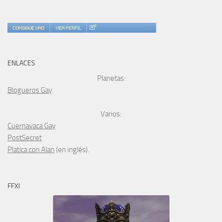
ENLACES
Planetas:
Blogueros Gay
Varios:
Cuernavaca Gay
PostSecret
Platica con Alan
(en inglés).
FFXI