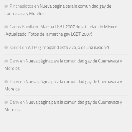
Pinchesjotos
en
Nueva página para la comunidad gay de
Cuernavaca y Morelos.
Carlos Bonilla
en
Marcha LGBT 2007 de la Ciudad de México
(Actualizado: Fotos de la marcha gay LGBT 2007)
secret
en
WTF! (¿Imoqland está vivo, o es una ilusión?)
Dany
en
Nueva página para la comunidad gay de Cuernavaca y
Morelos.
Dany
en
Nueva página para la comunidad gay de Cuernavaca y
Morelos.
Dany
en
Nueva página para la comunidad gay de Cuernavaca y
Morelos.