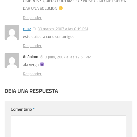
OMBROS Y QUIERO CORTAMELO Y NOSE OCMO ME PUEDEN
DAR UNA SOLUCION
Responder
rene
30 marzo, 2007 a las 6:19 PM
este quisiera cono ser amigos
Responder
Anónimo
3 julio, 2007 a las 12:51 PM
ala verga
Responder
DEJA UNA RESPUESTA
Comentario
*