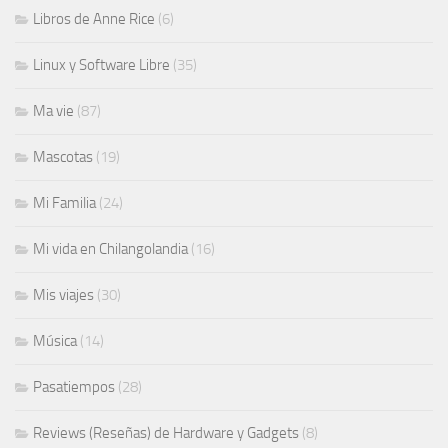
Libros de Anne Rice
(6)
Linux y Software Libre
(35)
Ma vie
(87)
Mascotas
(19)
Mi Familia
(24)
Mi vida en Chilangolandia
(16)
Mis viajes
(30)
Música
(14)
Pasatiempos
(28)
Reviews (Reseñas) de Hardware y Gadgets
(8)