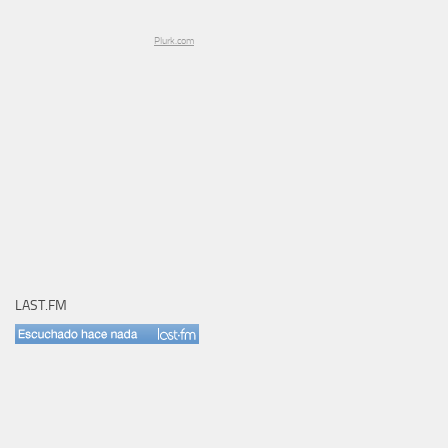
Plurk.com
LAST.FM