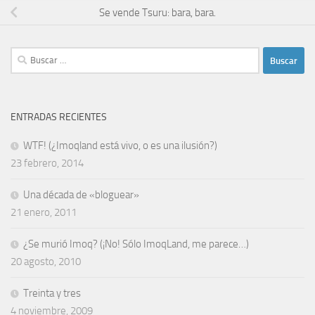
Se vende Tsuru: bara, bara.
Buscar:
ENTRADAS RECIENTES
WTF! (¿Imoqland está vivo, o es una ilusión?)
23 febrero, 2014
Una década de «bloguear»
21 enero, 2011
¿Se murió Imoq? (¡No! Sólo ImoqLand, me parece…)
20 agosto, 2010
Treinta y tres
4 noviembre, 2009