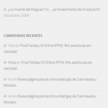
¿La muerte del blogueo? (o… ¿el renacimiento de ImoqLand?)
26 octubre, 2009
COMENTARIOS RECIENTES
Test
en
Final Fantasy XI Online (FFXI): Mis aventuras por
Vana’diel
Imoq
en
Final Fantasy XI Online (FFXI): Mis aventuras por
Vana’diel
Vic
en
Nueva página para la comunidad gay de Cuernavaca y
Morelos.
Vic
en
Nueva página para la comunidad gay de Cuernavaca y
Morelos.