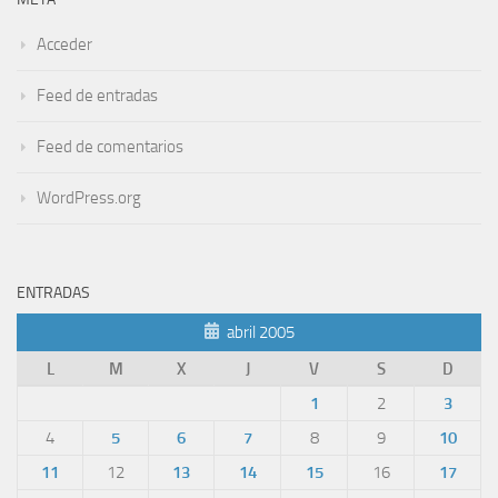
Acceder
Feed de entradas
Feed de comentarios
WordPress.org
ENTRADAS
abril 2005
L
M
X
J
V
S
D
1
2
3
4
5
6
7
8
9
10
11
12
13
14
15
16
17