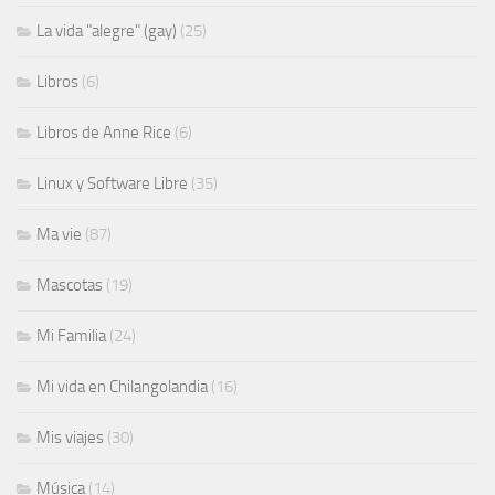
La vida "alegre" (gay)
(25)
Libros
(6)
Libros de Anne Rice
(6)
Linux y Software Libre
(35)
Ma vie
(87)
Mascotas
(19)
Mi Familia
(24)
Mi vida en Chilangolandia
(16)
Mis viajes
(30)
Música
(14)