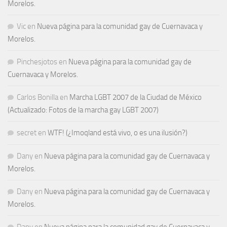
Morelos.
Vic
en
Nueva página para la comunidad gay de Cuernavaca y
Morelos.
Pinchesjotos
en
Nueva página para la comunidad gay de
Cuernavaca y Morelos.
Carlos Bonilla
en
Marcha LGBT 2007 de la Ciudad de México
(Actualizado: Fotos de la marcha gay LGBT 2007)
secret
en
WTF! (¿Imoqland está vivo, o es una ilusión?)
Dany
en
Nueva página para la comunidad gay de Cuernavaca y
Morelos.
Dany
en
Nueva página para la comunidad gay de Cuernavaca y
Morelos.