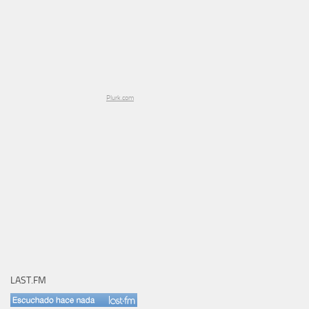
Plurk.com
LAST.FM