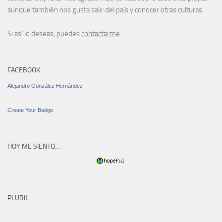
aunque también nos gusta salir del país y conocer otras culturas.
Si así lo deseas, puedes
contactarme
.
FACEBOOK
Alejandro González Hernández
Create Your Badge
HOY ME SIENTO…
PLURK