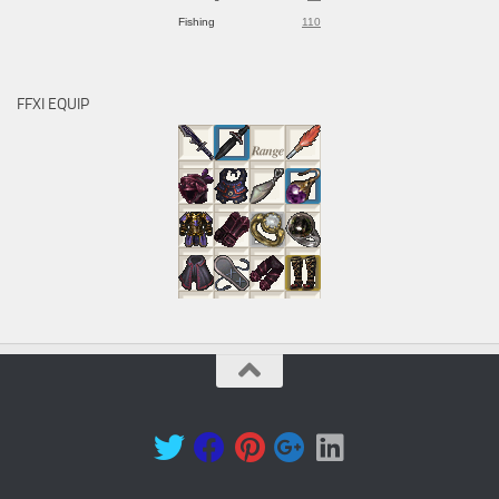
Fishing
110
FFXI EQUIP