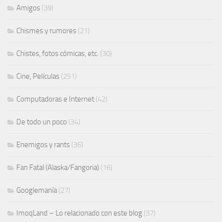
Amigos
(39)
Chismes y rumores
(21)
Chistes, fotos cómicas, etc.
(30)
Cine, Películas
(251)
Computadoras e Internet
(42)
De todo un poco
(34)
Enemigos y rants
(35)
Fan Fatal (Alaska/Fangoria)
(16)
Googlemanía
(27)
ImoqLand – Lo relacionado con este blog
(37)