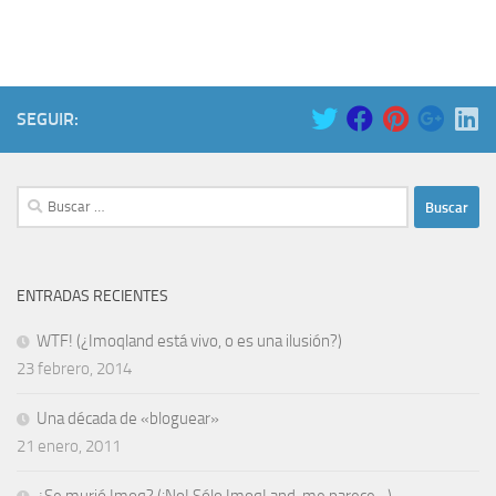
SEGUIR:
Buscar:
ENTRADAS RECIENTES
WTF! (¿Imoqland está vivo, o es una ilusión?)
23 febrero, 2014
Una década de «bloguear»
21 enero, 2011