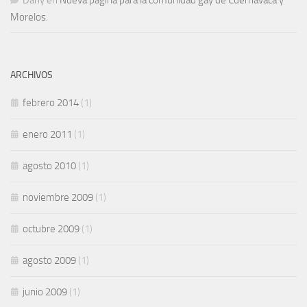
Dany
en
Nueva página para la comunidad gay de Cuernavaca y
Morelos.
ARCHIVOS
febrero 2014
(1)
enero 2011
(1)
agosto 2010
(1)
noviembre 2009
(1)
octubre 2009
(1)
agosto 2009
(1)
junio 2009
(1)