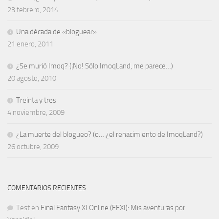
23 febrero, 2014
Una década de «bloguear»
21 enero, 2011
¿Se murió Imoq? (¡No! Sólo ImoqLand, me parece…)
20 agosto, 2010
Treinta y tres
4 noviembre, 2009
¿La muerte del blogueo? (o… ¿el renacimiento de ImoqLand?)
26 octubre, 2009
COMENTARIOS RECIENTES
Test
en
Final Fantasy XI Online (FFXI): Mis aventuras por