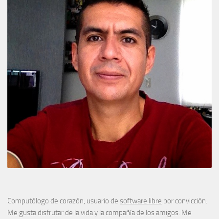
Computólogo de corazón, usuario de
software libre
por convicción.
Me gusta disfrutar de la vida y la compañía de los amigos. Me