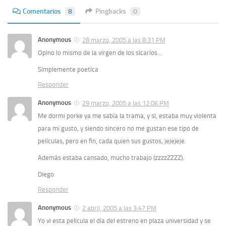
Comentarios
8
Pingbacks
0
Anonymous
28 marzo, 2005 a las 8:31 PM
Opino lo mismo de la virgen de los sicarios…
Simplemente poetica
Responder
Anonymous
29 marzo, 2005 a las 12:06 PM
Me dormi porke ya me sabía la trama, y si, estaba muy violenta
para mi gusto, y siendo sincero no me gustan ese tipo de
películas, pero en fin, cada quien sus gustos, jejejeje.
Además estaba cansado, mucho trabajo (zzzzZZZZ).
Diego
Responder
Anonymous
2 abril, 2005 a las 3:47 PM
Yo vi esta pelicula el dia del estreno en plaza universidad y se