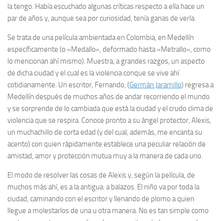
la tengo. Había escuchado algunas críticas respecto a ella hace un
par de años y, aunque sea por curiosidad, tenía ganas de verla.
Se trata de una película ambientada en Colombia, en Medellín
específicamente (o «
Medallo
«, deformado hasta «
Metrallo
«, como
lo mencionan ahí mismo). Muestra, a grandes razgos, un aspecto
de dicha ciudad y el cual es la violencia conque se vive ahí
cotidianamente. Un escritor, Fernando, (
Germán Jaramillo
) regresa a
Medellín después de muchos años de andar recorriendo el mundo
y se sorprende de lo cambiada que está la ciudad y el crudo clima de
violencia que se respira. Conoce pronto a su ángel protector, Alexis,
un muchachillo de corta edad (y del cual, además, me encanta su
acento) con quien rápidamente establece una peculiar relación de
amistad, amor y protección mutua muy a la manera de cada uno.
El modo de resolver las cosas de Alexis y, según la película, de
muchos más ahí, es a la antigua: a balazos. El niño va por toda la
ciudad, caminando con el escritor y
llenando de plomo
a quien
llegue a molestarlos de una u otra manera. No es tan simple como