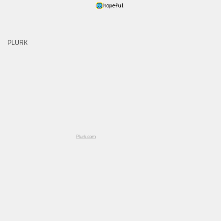
PLURK
Plurk.com