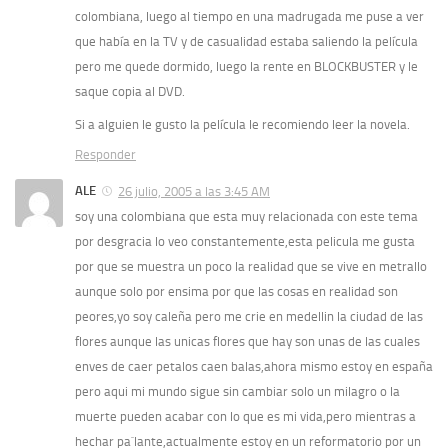
colombiana, luego al tiempo en una madrugada me puse a ver
que había en la TV y de casualidad estaba saliendo la película
pero me quede dormido, luego la rente en BLOCKBUSTER y le
saque copia al DVD.
Si a alguien le gusto la película le recomiendo leer la novela.
Responder
ALE
26 julio, 2005 a las 3:45 AM
soy una colombiana que esta muy relacionada con este tema
por desgracia lo veo constantemente,esta pelicula me gusta
por que se muestra un poco la realidad que se vive en metrallo
aunque solo por ensima por que las cosas en realidad son
peores,yo soy caleña pero me crie en medellin la ciudad de las
flores aunque las unicas flores que hay son unas de las cuales
enves de caer petalos caen balas,ahora mismo estoy en españa
pero aqui mi mundo sigue sin cambiar solo un milagro o la
muerte pueden acabar con lo que es mi vida,pero mientras a
hechar pa`lante,actualmente estoy en un reformatorio por un