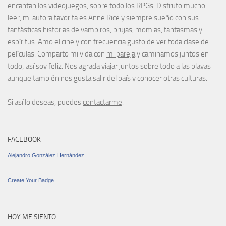
encantan los videojuegos, sobre todo los
RPGs
. Disfruto mucho
leer, mi autora favorita es
Anne Rice
y siempre sueño con sus
fantásticas historias de vampiros, brujas, momias, fantasmas y
espíritus. Amo el cine y con frecuencia gusto de ver toda clase de
películas. Comparto mi vida con
mi pareja
y caminamos juntos en
todo; así soy feliz. Nos agrada viajar juntos sobre todo a las playas
aunque también nos gusta salir del país y conocer otras culturas.
Si así lo deseas, puedes
contactarme
.
FACEBOOK
Alejandro González Hernández
Create Your Badge
HOY ME SIENTO…