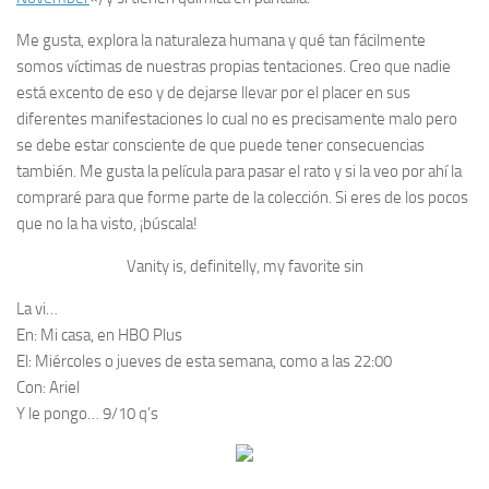
Me gusta, explora la naturaleza humana y qué tan fácilmente
somos víctimas de nuestras propias tentaciones. Creo que nadie
está excento de eso y de dejarse llevar por el placer en sus
diferentes manifestaciones lo cual no es precisamente malo pero
se debe estar consciente de que puede tener consecuencias
también. Me gusta la película para pasar el rato y si la veo por ahí la
compraré para que forme parte de la colección. Si eres de los pocos
que no la ha visto, ¡búscala!
Vanity is, definitelly, my favorite sin
La vi…
En:
Mi casa, en HBO Plus
El:
Miércoles o jueves de esta semana, como a las 22:00
Con:
Ariel
Y le pongo…
9/10 q’s