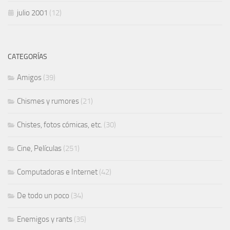
julio 2001
(12)
CATEGORÍAS
Amigos
(39)
Chismes y rumores
(21)
Chistes, fotos cómicas, etc.
(30)
Cine, Películas
(251)
Computadoras e Internet
(42)
De todo un poco
(34)
Enemigos y rants
(35)