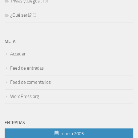
Trivias y Juegos
(13)
¿Qué será?
(3)
META
Acceder
Feed de entradas
Feed de comentarios
WordPress.org
ENTRADAS
marzo 2005