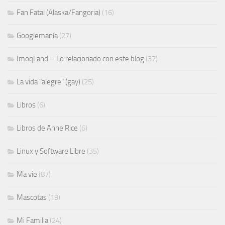
Fan Fatal (Alaska/Fangoria)
(16)
Googlemanía
(27)
ImoqLand – Lo relacionado con este blog
(37)
La vida "alegre" (gay)
(25)
Libros
(6)
Libros de Anne Rice
(6)
Linux y Software Libre
(35)
Ma vie
(87)
Mascotas
(19)
Mi Familia
(24)