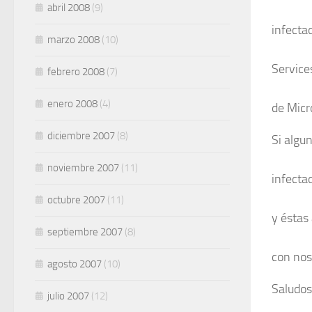
abril 2008
(9)
infecta
marzo 2008
(10)
Service
febrero 2008
(7)
enero 2008
(4)
de Micr
diciembre 2007
(8)
Si algu
noviembre 2007
(11)
infecta
octubre 2007
(11)
y éstas
septiembre 2007
(8)
con nos
agosto 2007
(10)
Saludos
julio 2007
(12)