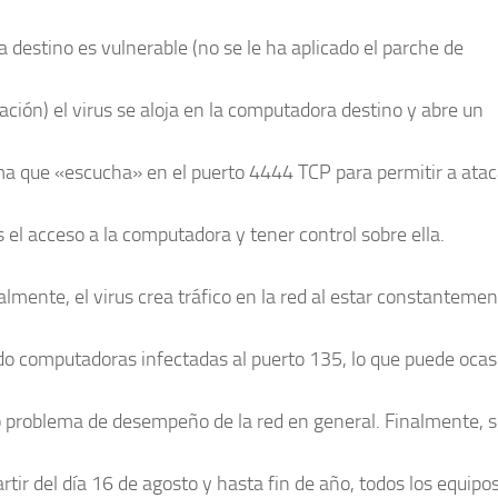
 destino es vulnerable (no se le ha aplicado el parche de
ación) el virus se aloja en la computadora destino y abre un
a que «escucha» en el puerto 4444 TCP para permitir a ata
 el acceso a la computadora y tener control sobre ella.
almente, el virus crea tráfico en la red al estar constanteme
o computadoras infectadas al puerto 135, lo que puede ocas
o problema de desempeño de la red en general. Finalmente, s
rtir del día 16 de agosto y hasta fin de año, todos los equipo