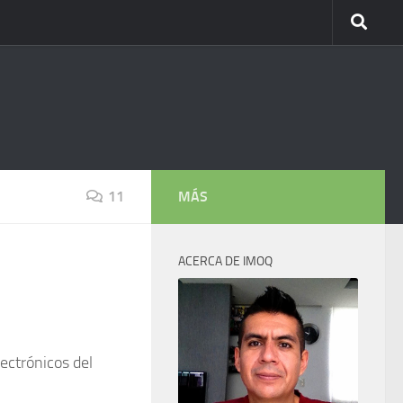
11
MÁS
ACERCA DE IMOQ
lectrónicos del