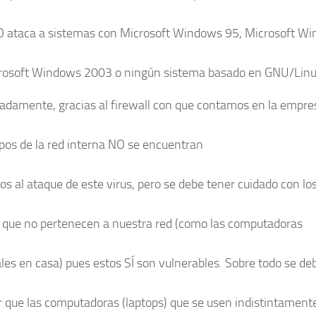
O ataca a sistemas con Microsoft Windows 95, Microsoft W
rosoft Windows 2003 o ningún sistema basado en GNU/Linu
adamente, gracias al firewall con que contamos en la empre
ipos de la red interna NO se encuentran
os al ataque de este virus, pero se debe tener cuidado con lo
 que no pertenecen a nuestra red (como las computadoras
les en casa) pues estos SÍ son vulnerables. Sobre todo se de
ar que las computadoras (laptops) que se usen indistintament