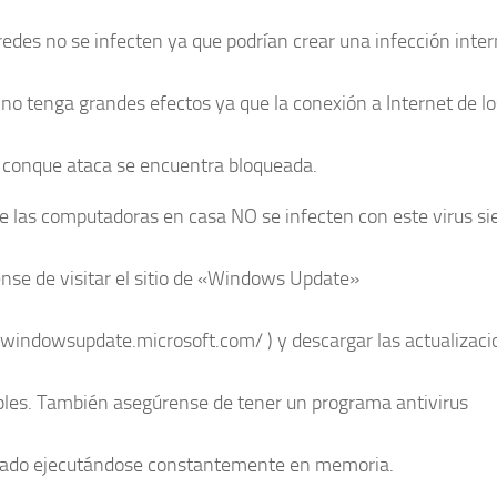
edes no se infecten ya que podrían crear una infección inter
no tenga grandes efectos ya que la conexión a Internet de lo
 conque ataca se encuentra bloqueada.
e las computadoras en casa NO se infecten con este virus s
nse de visitar el sitio de «Windows Update»
//windowsupdate.microsoft.com/ ) y descargar las actualizac
bles. También asegúrense de tener un programa antivirus
zado ejecutándose constantemente en memoria.