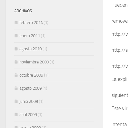
Pueden 
ARCHIVOS
remover
febrero 2014
(1)
http:/
enero 2011
(1)
agosto 2010
(1)
http://
noviembre 2009
(1)
http://
octubre 2009
(1)
La expl
agosto 2009
(1)
siguient
junio 2009
(1)
Este vi
abril 2009
(1)
intenta
marzo 2009
(1)