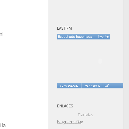
LAST.FM
ml
ENLACES
Planetas:
Blogueros Gay
 la