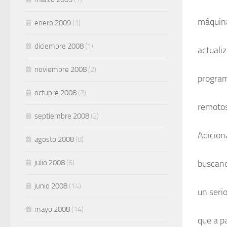
máquina
enero 2009
(1)
diciembre 2008
(1)
actualiz
noviembre 2008
(2)
program
octubre 2008
(2)
remotos
septiembre 2008
(2)
Adicion
agosto 2008
(8)
julio 2008
(6)
buscand
junio 2008
(14)
un seri
mayo 2008
(14)
que a pa