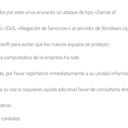
dos por este virus enviarán un ataque de tipo «Denial of
s» (DoS, «Negación de Servicios») al servidor de Windows U
osoft para evitar que los nuevos equipos se protejan.
na computadora de la empresa ha sido
da, por favor repórtenlo inmediatamente a su unidad informá
 a su vez si requieren ayuda adicional favor de consultarlo d
otros.
 cordiales.