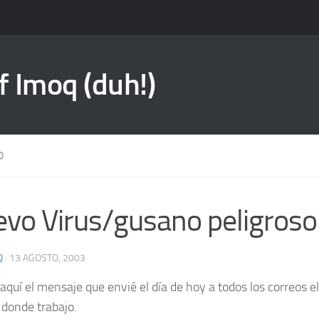
f Imoq (duh!)
O
vo Virus/gusano peligroso
Q
·
13 AGOSTO, 2003
aquí el mensaje que envié el día de hoy a todos los correos e
 donde trabajo.