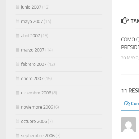
junio 2007
(12)
TAM
mayo 2007
(14)
abril 2007
(15)
COMO Q
PRESID
marzo 2007
(14)
30 MAYO,
febrero 2007
(12)
enero 2007
(15)
11 RE
diciembre 2006
(8)
Com
noviembre 2006
(6)
octubre 2006
(7)
septiembre 2006
(7)