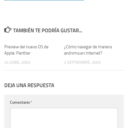
TAMBIÉN TE PODRÍA GUSTAR...
Preview del nuevo OS de
0
¿Cómo navegar de manera
97
Apple: Panther
anónima en Internet?
24 JUNIO, 2003
2 SEPTIEMBRE, 2005
DEJA UNA RESPUESTA
Comentario
*