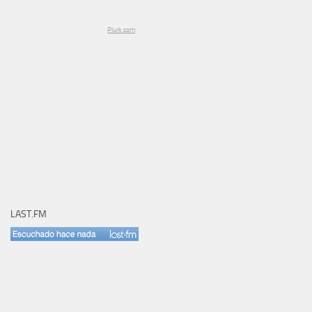
Plurk.com
LAST.FM