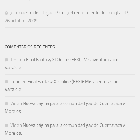
¿La muerte del blogueo? (o… ¿el renacimiento de ImoqLand?)
26 octubre, 2009
COMENTARIOS RECIENTES
Test
en
Final Fantasy XI Online (FFXI): Mis aventuras por
Vana’diel
Imoq
en
Final Fantasy XI Online (FFXI): Mis aventuras por
Vana’diel
Vic
en
Nueva página para la comunidad gay de Cuernavaca y
Morelos.
Vic
en
Nueva página para la comunidad gay de Cuernavaca y
Morelos.