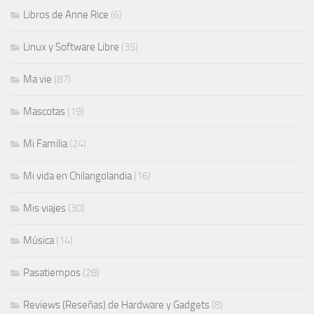
Libros de Anne Rice
(6)
Linux y Software Libre
(35)
Ma vie
(87)
Mascotas
(19)
Mi Familia
(24)
Mi vida en Chilangolandia
(16)
Mis viajes
(30)
Música
(14)
Pasatiempos
(28)
Reviews (Reseñas) de Hardware y Gadgets
(8)