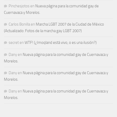
Pinchesjotos
en
Nueva página para la comunidad gay de
Cuernavaca y Morelos.
Carlos Bonilla
en
Marcha LGBT 2007 de la Ciudad de México
(Actualizado: Fotos de la marcha gay LGBT 2007)
secret
en
WTF! (¿Imoqland está vivo, o es una ilusión?)
Dany
en
Nueva página para la comunidad gay de Cuernavaca y
Morelos.
Dany
en
Nueva página para la comunidad gay de Cuernavaca y
Morelos.
Dany
en
Nueva página para la comunidad gay de Cuernavaca y
Morelos.