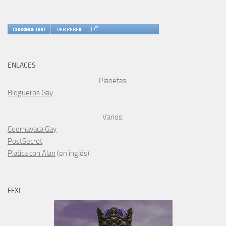
ENLACES
Planetas:
Blogueros Gay
Varios:
Cuernavaca Gay
PostSecret
Platica con Alan
(en inglés).
FFXI