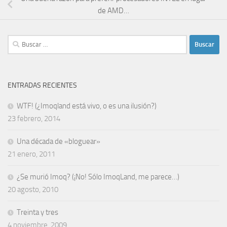
de AMD…
Buscar:
ENTRADAS RECIENTES
WTF! (¿Imoqland está vivo, o es una ilusión?)
23 febrero, 2014
Una década de «bloguear»
21 enero, 2011
¿Se murió Imoq? (¡No! Sólo ImoqLand, me parece…)
20 agosto, 2010
Treinta y tres
4 noviembre, 2009