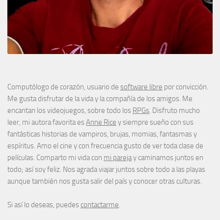
Computólogo de corazón, usuario de
software libre
por convicción.
Me gusta disfrutar de la vida y la compañía de los amigos. Me
encantan los videojuegos, sobre todo los
RPGs
. Disfruto mucho
leer, mi autora favorita es
Anne Rice
y siempre sueño con sus
fantásticas historias de vampiros, brujas, momias, fantasmas y
espíritus. Amo el cine y con frecuencia gusto de ver toda clase de
películas. Comparto mi vida con
mi pareja
y caminamos juntos en
todo; así soy feliz. Nos agrada viajar juntos sobre todo a las playas
aunque también nos gusta salir del país y conocer otras culturas.
Si así lo deseas, puedes
contactarme
.