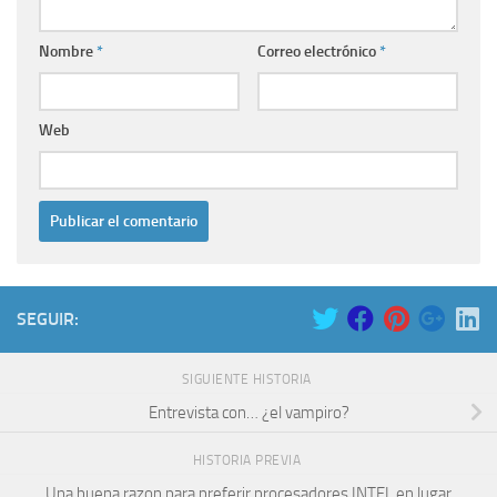
Nombre
*
Correo electrónico
*
Web
SEGUIR:
SIGUIENTE HISTORIA
Entrevista con… ¿el vampiro?
HISTORIA PREVIA
Una buena razon para preferir procesadores INTEL en lugar