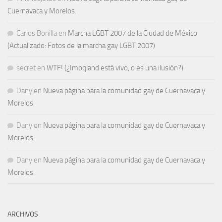
Cuernavaca y Morelos.
Carlos Bonilla
en
Marcha LGBT 2007 de la Ciudad de México
(Actualizado: Fotos de la marcha gay LGBT 2007)
secret
en
WTF! (¿Imoqland está vivo, o es una ilusión?)
Dany
en
Nueva página para la comunidad gay de Cuernavaca y
Morelos.
Dany
en
Nueva página para la comunidad gay de Cuernavaca y
Morelos.
Dany
en
Nueva página para la comunidad gay de Cuernavaca y
Morelos.
ARCHIVOS