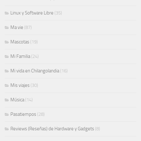
Linux y Software Libre
(35)
Ma vie
(87)
Mascotas
(19)
Mi Familia
(24)
Mi vida en Chilangolandia
(16)
Mis viajes
(30)
Música
(14)
Pasatiempos
(28)
Reviews (Reseñas) de Hardware y Gadgets
(8)