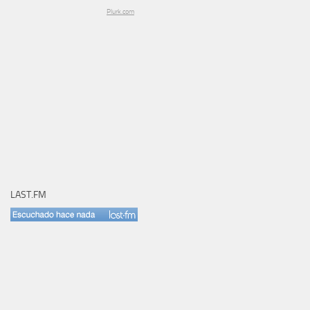
Plurk.com
LAST.FM