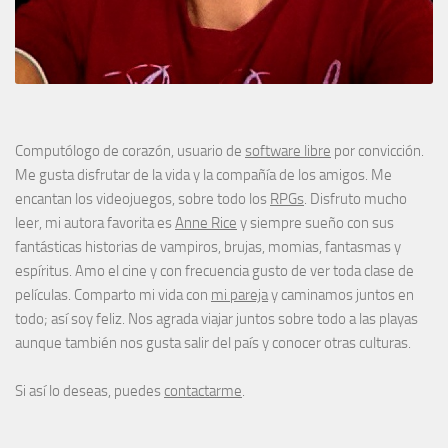
Computólogo de corazón, usuario de
software libre
por convicción.
Me gusta disfrutar de la vida y la compañía de los amigos. Me
encantan los videojuegos, sobre todo los
RPGs
. Disfruto mucho
leer, mi autora favorita es
Anne Rice
y siempre sueño con sus
fantásticas historias de vampiros, brujas, momias, fantasmas y
espíritus. Amo el cine y con frecuencia gusto de ver toda clase de
películas. Comparto mi vida con
mi pareja
y caminamos juntos en
todo; así soy feliz. Nos agrada viajar juntos sobre todo a las playas
aunque también nos gusta salir del país y conocer otras culturas.
Si así lo deseas, puedes
contactarme
.