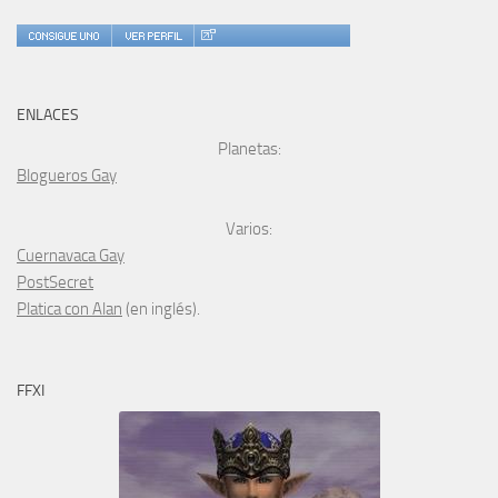
ENLACES
Planetas:
Blogueros Gay
Varios:
Cuernavaca Gay
PostSecret
Platica con Alan
(en inglés).
FFXI