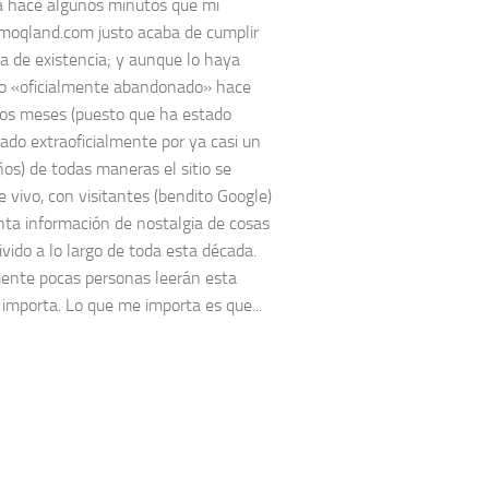
a hace algunos minutos que mi
imoqland.com justo acaba de cumplir
a de existencia; y aunque lo haya
o «oficialmente abandonado» hace
os meses (puesto que ha estado
do extraoficialmente por ya casi un
ños) de todas maneras el sitio se
 vivo, con visitantes (bendito Google)
nta información de nostalgia de cosas
ivido a lo largo de toda esta década.
nte pocas personas leerán esta
 importa. Lo que me importa es que...