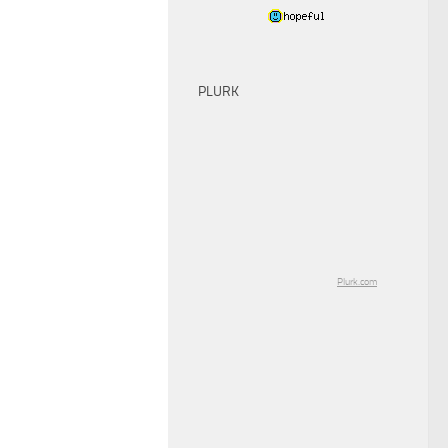
PLURK
Plurk.com