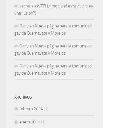
secret
en
WTF! (¿Imoqland está vivo, o es
una ilusión?)
Dany
en
Nueva página para la comunidad
gay de Cuernavaca y Morelos.
Dany
en
Nueva página para la comunidad
gay de Cuernavaca y Morelos.
Dany
en
Nueva página para la comunidad
gay de Cuernavaca y Morelos.
ARCHIVOS
febrero 2014
(1)
enero 2011
(1)