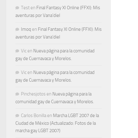
Test
en
Final Fantasy XI Online (FFXI): Mis
aventuras por Vana’diel
Imoq
en
Final Fantasy XI Online (FFXI): Mis
aventuras por Vana’diel
Vic
en
Nueva página para la comunidad
gay de Cuernavaca y Morelos.
Vic
en
Nueva página para la comunidad
gay de Cuernavaca y Morelos.
Pinchesjotos
en
Nueva página para la
comunidad gay de Cuernavaca y Morelos.
Carlos Bonilla
en
Marcha LGBT 2007 de la
Ciudad de México (Actualizado: Fotos de la
marcha gay LGBT 2007)