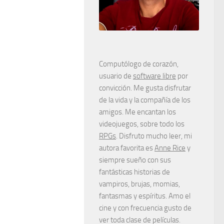
Computólogo de corazón,
usuario de
software libre
por
convicción. Me gusta disfrutar
de la vida y la compañía de los
amigos. Me encantan los
videojuegos, sobre todo los
RPGs
. Disfruto mucho leer, mi
autora favorita es
Anne Rice
y
siempre sueño con sus
fantásticas historias de
vampiros, brujas, momias,
fantasmas y espíritus. Amo el
cine y con frecuencia gusto de
ver toda clase de películas.