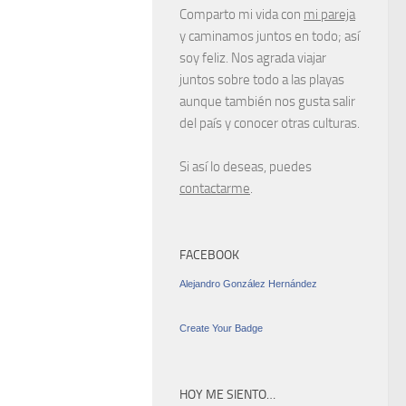
Comparto mi vida con
mi pareja
y caminamos juntos en todo; así
soy feliz. Nos agrada viajar
juntos sobre todo a las playas
aunque también nos gusta salir
del país y conocer otras culturas.
Si así lo deseas, puedes
contactarme
.
FACEBOOK
Alejandro González Hernández
Create Your Badge
HOY ME SIENTO…