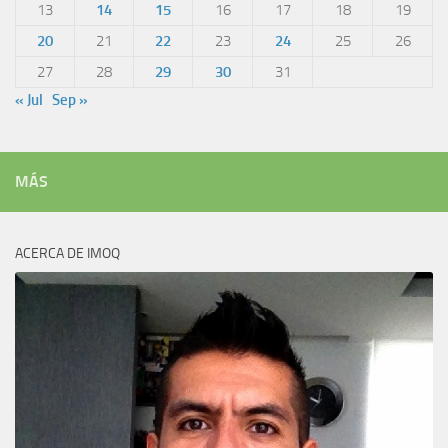
13
14
15
16
17
18
19
20
21
22
23
24
25
26
27
28
29
30
31
« Jul
Sep »
MÁS
ACERCA DE IMOQ