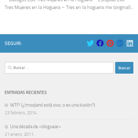
Tres Mujeres en la Hoguera – Tres en la hoguera mix (original)...
SEGUIR:
Buscar:
ENTRADAS RECIENTES
WTF! (¿Imoqland está vivo, o es una ilusión?)
23 febrero, 2014
Una década de «bloguear»
21 enero, 2011