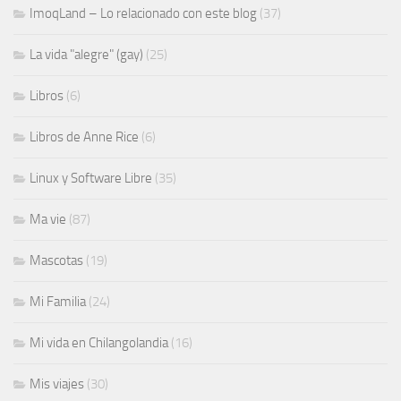
ImoqLand – Lo relacionado con este blog
(37)
La vida "alegre" (gay)
(25)
Libros
(6)
Libros de Anne Rice
(6)
Linux y Software Libre
(35)
Ma vie
(87)
Mascotas
(19)
Mi Familia
(24)
Mi vida en Chilangolandia
(16)
Mis viajes
(30)