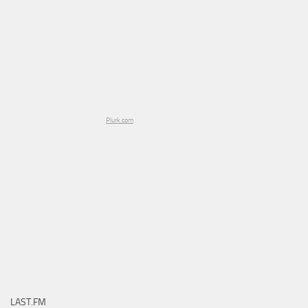
Plurk.com
LAST.FM