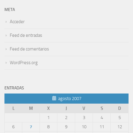
META
Acceder
Feed de entradas
Feed de comentarios
WordPress.org
ENTRADAS
agosto 2007
L
M
X
J
V
S
D
1
2
3
4
5
6
7
8
9
10
11
12