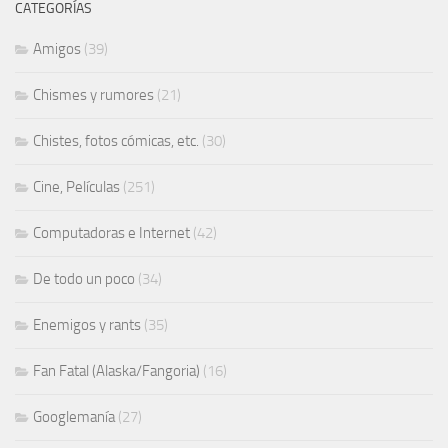
CATEGORÍAS
Amigos
(39)
Chismes y rumores
(21)
Chistes, fotos cómicas, etc.
(30)
Cine, Películas
(251)
Computadoras e Internet
(42)
De todo un poco
(34)
Enemigos y rants
(35)
Fan Fatal (Alaska/Fangoria)
(16)
Googlemanía
(27)