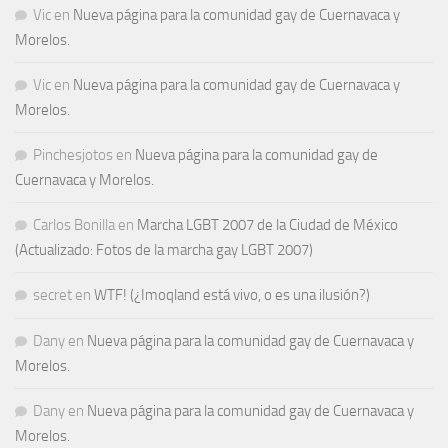
Vic
en
Nueva página para la comunidad gay de Cuernavaca y
Morelos.
Vic
en
Nueva página para la comunidad gay de Cuernavaca y
Morelos.
Pinchesjotos
en
Nueva página para la comunidad gay de
Cuernavaca y Morelos.
Carlos Bonilla
en
Marcha LGBT 2007 de la Ciudad de México
(Actualizado: Fotos de la marcha gay LGBT 2007)
secret
en
WTF! (¿Imoqland está vivo, o es una ilusión?)
Dany
en
Nueva página para la comunidad gay de Cuernavaca y
Morelos.
Dany
en
Nueva página para la comunidad gay de Cuernavaca y
Morelos.