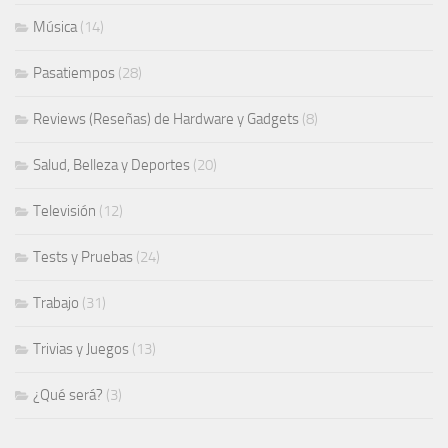
Música
(14)
Pasatiempos
(28)
Reviews (Reseñas) de Hardware y Gadgets
(8)
Salud, Belleza y Deportes
(20)
Televisión
(12)
Tests y Pruebas
(24)
Trabajo
(31)
Trivias y Juegos
(13)
¿Qué será?
(3)