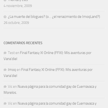
4 noviembre, 2009
¿La muerte del blogueo? (o… ¿el renacimiento de ImoqLand?)
26 octubre, 2009
COMENTARIOS RECIENTES
Test
en
Final Fantasy XI Online (FFXI): Mis aventuras por
Vana’diel
Imoq
en
Final Fantasy XI Online (FFXI): Mis aventuras por
Vana’diel
Vic
en
Nueva página para la comunidad gay de Cuernavaca y
Morelos.
Vic
en
Nueva página para la comunidad gay de Cuernavaca y