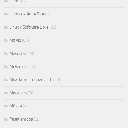
Libros
(6)
Libros de Anne Rice
(6)
Linux y Software Libre
(35)
Ma vie
(87)
Mascotas
(19)
Mi Familia
(24)
Mi vida en Chilangolandia
(16)
Mis viajes
(30)
Música
(14)
Pasatiempos
(28)