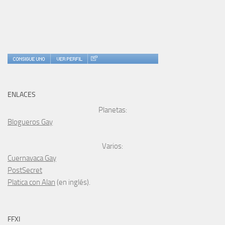
ENLACES
Planetas:
Blogueros Gay
Varios:
Cuernavaca Gay
PostSecret
Platica con Alan
(en inglés).
FFXI