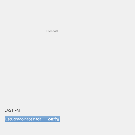
Plurk.com
LAST.FM