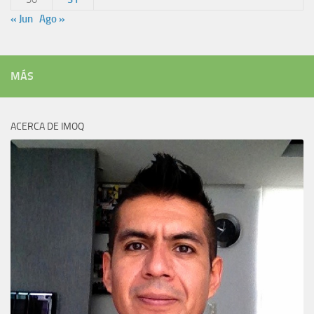
« Jun
Ago »
MÁS
ACERCA DE IMOQ