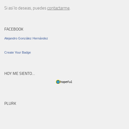
Si así lo deseas, puedes
contactarme
.
FACEBOOK
Alejandro González Hernández
Create Your Badge
HOY ME SIENTO…
PLURK