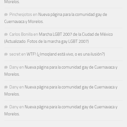
Morelos.
Pinchesjotos
en
Nueva página para la comunidad gay de
Cuernavaca y Morelos.
Carlos Bonilla
en
Marcha LGBT 2007 de la Ciudad de México
(Actualizado: Fotos de la marcha gay LGBT 2007)
secret
en
WTF! (¿Imoqland está vivo, o es una ilusión?)
Dany
en
Nueva página para la comunidad gay de Cuernavaca y
Morelos.
Dany
en
Nueva página para la comunidad gay de Cuernavaca y
Morelos.
Dany
en
Nueva página para la comunidad gay de Cuernavaca y
Morelos.