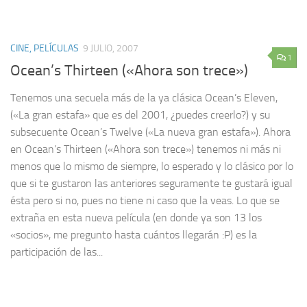
CINE, PELÍCULAS
9 JULIO, 2007
1
Ocean’s Thirteen («Ahora son trece»)
Tenemos una secuela más de la ya clásica Ocean’s Eleven,
(«La gran estafa» que es del 2001, ¿puedes creerlo?) y su
subsecuente Ocean’s Twelve («La nueva gran estafa»). Ahora
en Ocean’s Thirteen («Ahora son trece») tenemos ni más ni
menos que lo mismo de siempre, lo esperado y lo clásico por lo
que si te gustaron las anteriores seguramente te gustará igual
ésta pero si no, pues no tiene ni caso que la veas. Lo que se
extraña en esta nueva película (en donde ya son 13 los
«socios», me pregunto hasta cuántos llegarán :P) es la
participación de las...