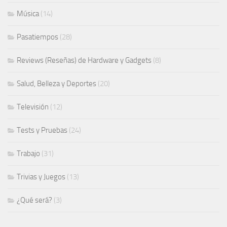
Música
(14)
Pasatiempos
(28)
Reviews (Reseñas) de Hardware y Gadgets
(8)
Salud, Belleza y Deportes
(20)
Televisión
(12)
Tests y Pruebas
(24)
Trabajo
(31)
Trivias y Juegos
(13)
¿Qué será?
(3)