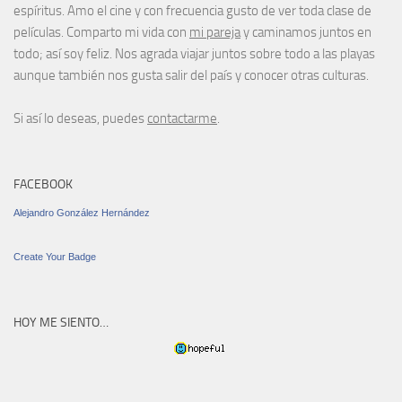
espíritus. Amo el cine y con frecuencia gusto de ver toda clase de
películas. Comparto mi vida con
mi pareja
y caminamos juntos en
todo; así soy feliz. Nos agrada viajar juntos sobre todo a las playas
aunque también nos gusta salir del país y conocer otras culturas.
Si así lo deseas, puedes
contactarme
.
FACEBOOK
Alejandro González Hernández
Create Your Badge
HOY ME SIENTO…