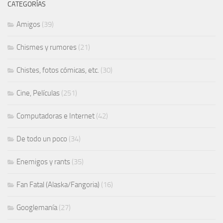
CATEGORÍAS
Amigos
(39)
Chismes y rumores
(21)
Chistes, fotos cómicas, etc.
(30)
Cine, Películas
(251)
Computadoras e Internet
(42)
De todo un poco
(34)
Enemigos y rants
(35)
Fan Fatal (Alaska/Fangoria)
(16)
Googlemanía
(27)