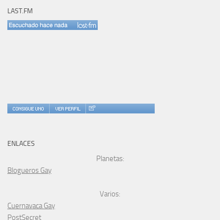
LAST.FM
ENLACES
Planetas:
Blogueros Gay
Varios:
Cuernavaca Gay
PostSecret