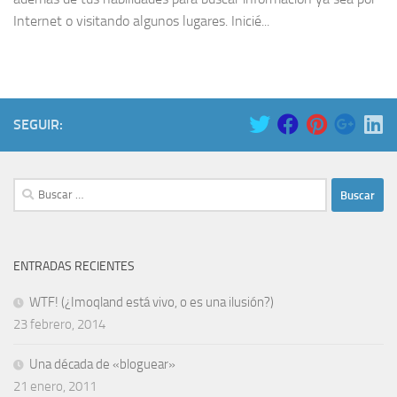
Internet o visitando algunos lugares. Inicié...
SEGUIR:
Buscar:
ENTRADAS RECIENTES
WTF! (¿Imoqland está vivo, o es una ilusión?)
23 febrero, 2014
Una década de «bloguear»
21 enero, 2011