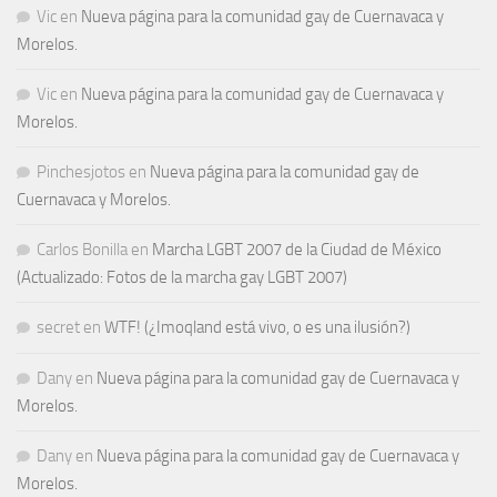
Vic
en
Nueva página para la comunidad gay de Cuernavaca y
Morelos.
Vic
en
Nueva página para la comunidad gay de Cuernavaca y
Morelos.
Pinchesjotos
en
Nueva página para la comunidad gay de
Cuernavaca y Morelos.
Carlos Bonilla
en
Marcha LGBT 2007 de la Ciudad de México
(Actualizado: Fotos de la marcha gay LGBT 2007)
secret
en
WTF! (¿Imoqland está vivo, o es una ilusión?)
Dany
en
Nueva página para la comunidad gay de Cuernavaca y
Morelos.
Dany
en
Nueva página para la comunidad gay de Cuernavaca y
Morelos.