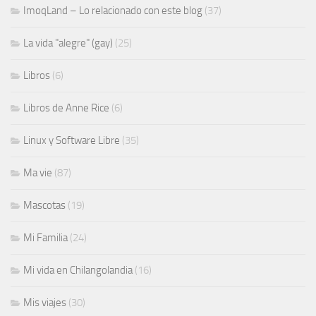
ImoqLand – Lo relacionado con este blog
(37)
La vida "alegre" (gay)
(25)
Libros
(6)
Libros de Anne Rice
(6)
Linux y Software Libre
(35)
Ma vie
(87)
Mascotas
(19)
Mi Familia
(24)
Mi vida en Chilangolandia
(16)
Mis viajes
(30)