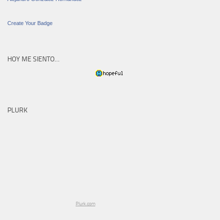
Create Your Badge
HOY ME SIENTO…
PLURK
Plurk.com