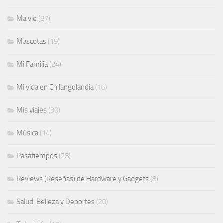
Ma vie
(87)
Mascotas
(19)
Mi Familia
(24)
Mi vida en Chilangolandia
(16)
Mis viajes
(30)
Música
(14)
Pasatiempos
(28)
Reviews (Reseñas) de Hardware y Gadgets
(8)
Salud, Belleza y Deportes
(20)