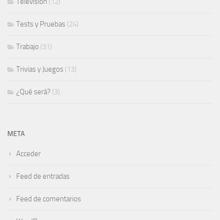
Televisión
(12)
Tests y Pruebas
(24)
Trabajo
(31)
Trivias y Juegos
(13)
¿Qué será?
(3)
META
Acceder
Feed de entradas
Feed de comentarios