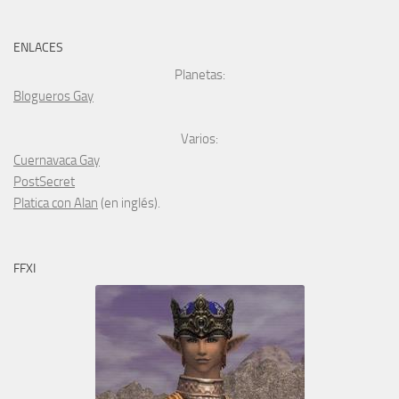
ENLACES
Planetas:
Blogueros Gay
Varios:
Cuernavaca Gay
PostSecret
Platica con Alan
(en inglés).
FFXI