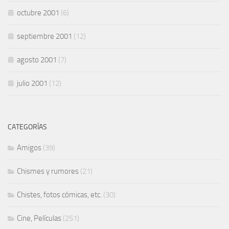
octubre 2001
(6)
septiembre 2001
(12)
agosto 2001
(7)
julio 2001
(12)
CATEGORÍAS
Amigos
(39)
Chismes y rumores
(21)
Chistes, fotos cómicas, etc.
(30)
Cine, Películas
(251)