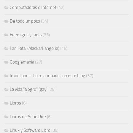
Computadoras e Internet
(42)
De todo un poco
(34)
Enemigos y rants
(35)
Fan Fatal (Alaska/Fangoria)
(16)
Googlemanía
(27)
ImoqLand – Lo relacionado con este blog
(37)
La vida "alegre" (gay)
(25)
Libros
(6)
Libros de Anne Rice
(6)
Linux y Software Libre
(35)