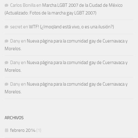
Carlos Bonilla
en
Marcha LGBT 2007 de la Ciudad de México
(Actualizado: Fotos de la marcha gay LGBT 2007)
secret
en
WTF! (¿Imoqland está vivo, o es una ilusión?)
Dany
en
Nueva página para la comunidad gay de Cuernavaca y
Morelos.
Dany
en
Nueva página para la comunidad gay de Cuernavaca y
Morelos.
Dany
en
Nueva página para la comunidad gay de Cuernavaca y
Morelos.
ARCHIVOS
febrero 2014
(1)