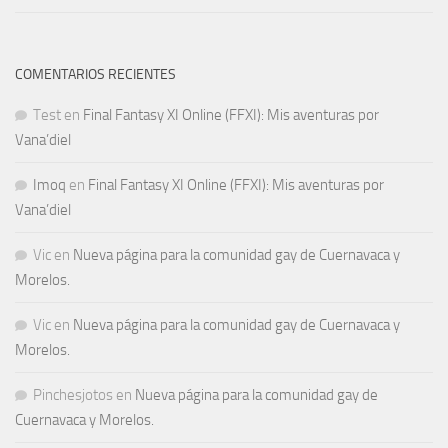
COMENTARIOS RECIENTES
Test
en
Final Fantasy XI Online (FFXI): Mis aventuras por
Vana’diel
Imoq
en
Final Fantasy XI Online (FFXI): Mis aventuras por
Vana’diel
Vic
en
Nueva página para la comunidad gay de Cuernavaca y
Morelos.
Vic
en
Nueva página para la comunidad gay de Cuernavaca y
Morelos.
Pinchesjotos
en
Nueva página para la comunidad gay de
Cuernavaca y Morelos.