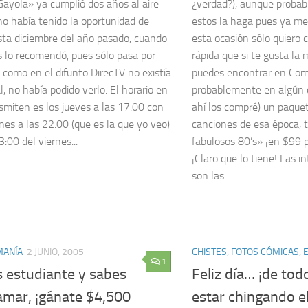
ayola» ya cumplió dos años al aire
¿verdad?), aunque probab
no había tenido la oportunidad de
estos la haga pues ya me 
sta diciembre del año pasado, cuando
esta ocasión sólo quiero
s lo recomendó, pues sólo pasa por
rápida que si te gusta la
y como en el difunto DirecTV no existía
puedes encontrar en Com
, no había podido verlo. El horario en
probablemente en algún o
smiten es los jueves a las 17:00 con
ahí los compré) un paque
ones a las 22:00 (que es la que yo veo)
canciones de esa época, t
3:00 del viernes...
fabulosos 80’s» ¡en $99 p
¡Claro que lo tiene! Las i
son las...
ANÍA
2 JUNIO, 2005
CHISTES, FOTOS CÓMICAS, E
1
s estudiante y sabes
Feliz día… ¡de todo
amar, ¡gánate $4,500
estar chingando el