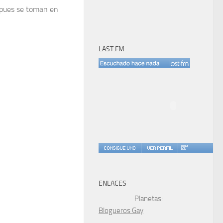
, pues se toman en
LAST.FM
ENLACES
Planetas:
Blogueros Gay