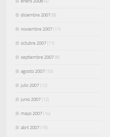
enero 2008
(4)
diciembre 2007
(8)
noviembre 2007
(11)
octubre 2007
(11)
septiembre 2007
(8)
agosto 2007
(10)
julio 2007
(12)
junio 2007
(12)
mayo 2007
(14)
abril 2007
(15)