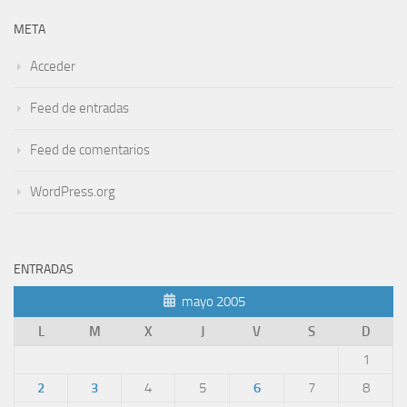
META
Acceder
Feed de entradas
Feed de comentarios
WordPress.org
ENTRADAS
mayo 2005
L
M
X
J
V
S
D
1
2
3
4
5
6
7
8