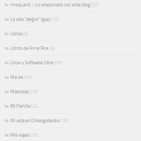
ImoqLand – Lo relacionado con este blog
(37)
La vida "alegre" (gay)
(25)
Libros
(6)
Libros de Anne Rice
(6)
Linux y Software Libre
(35)
Ma vie
(87)
Mascotas
(19)
Mi Familia
(24)
Mi vida en Chilangolandia
(16)
Mis viajes
(30)