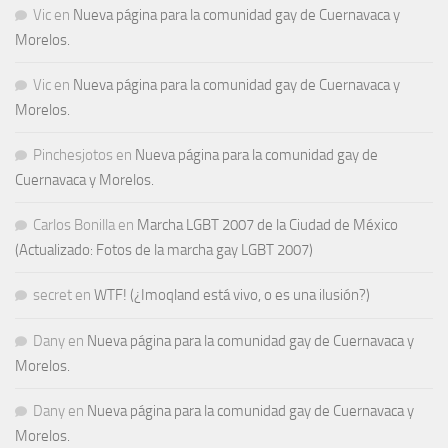
Vic
en
Nueva página para la comunidad gay de Cuernavaca y
Morelos.
Vic
en
Nueva página para la comunidad gay de Cuernavaca y
Morelos.
Pinchesjotos
en
Nueva página para la comunidad gay de
Cuernavaca y Morelos.
Carlos Bonilla
en
Marcha LGBT 2007 de la Ciudad de México
(Actualizado: Fotos de la marcha gay LGBT 2007)
secret
en
WTF! (¿Imoqland está vivo, o es una ilusión?)
Dany
en
Nueva página para la comunidad gay de Cuernavaca y
Morelos.
Dany
en
Nueva página para la comunidad gay de Cuernavaca y
Morelos.