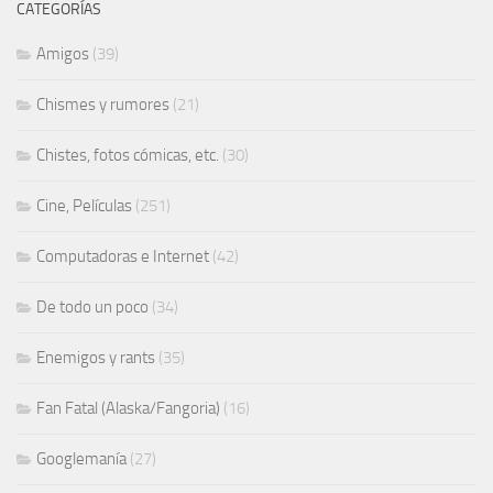
CATEGORÍAS
Amigos
(39)
Chismes y rumores
(21)
Chistes, fotos cómicas, etc.
(30)
Cine, Películas
(251)
Computadoras e Internet
(42)
De todo un poco
(34)
Enemigos y rants
(35)
Fan Fatal (Alaska/Fangoria)
(16)
Googlemanía
(27)