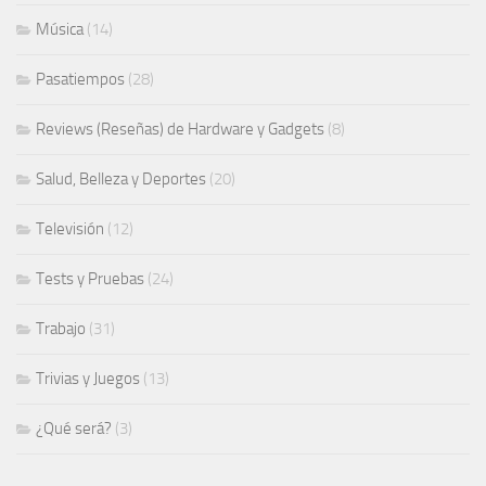
Música
(14)
Pasatiempos
(28)
Reviews (Reseñas) de Hardware y Gadgets
(8)
Salud, Belleza y Deportes
(20)
Televisión
(12)
Tests y Pruebas
(24)
Trabajo
(31)
Trivias y Juegos
(13)
¿Qué será?
(3)