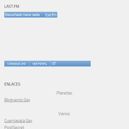
LAST.FM
ENLACES
Planetas:
Blogueros Gay
Varios:
Cuernavaca Gay
PostSecret