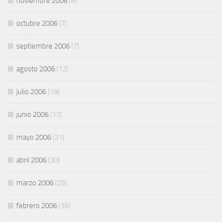
noviembre 2006
(6)
octubre 2006
(7)
septiembre 2006
(7)
agosto 2006
(12)
julio 2006
(19)
junio 2006
(17)
mayo 2006
(21)
abril 2006
(30)
marzo 2006
(29)
febrero 2006
(36)