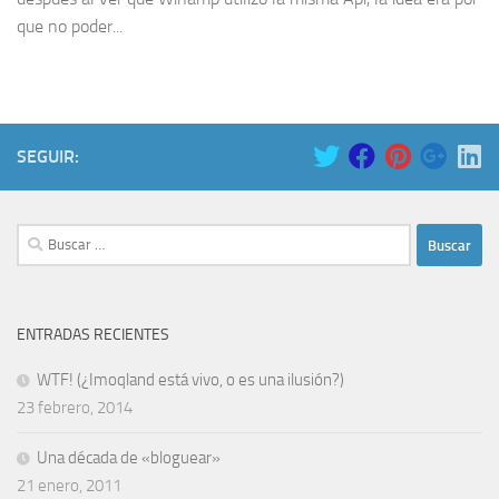
que no poder...
SEGUIR:
Buscar:
ENTRADAS RECIENTES
WTF! (¿Imoqland está vivo, o es una ilusión?)
23 febrero, 2014
Una década de «bloguear»
21 enero, 2011