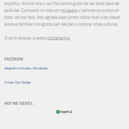
espíritus. Amo el cine y con frecuencia gusto de ver toda clase de
películas. Comparto mi vida con
mi pareja
y caminamos juntos en
todo; así soy feliz. Nos agrada viajar juntos sobre todo a las playas
aunque también nos gusta salir del país y conocer otras culturas.
Si así lo deseas, puedes
contactarme
.
FACEBOOK
Alejandro González Hernández
Create Your Badge
HOY ME SIENTO…