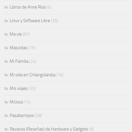
Libros de Anne Rice
(6)
Linux y Software Libre
(35)
Ma vie
(87)
Mascotas
(19)
Mi Familia
(24)
Mi vida en Chilangolandia
(16)
Mis viajes
(30)
Música
(14)
Pasatiempos
(28)
Reviews (Reseñas) de Hardware y Gadgets
(8)