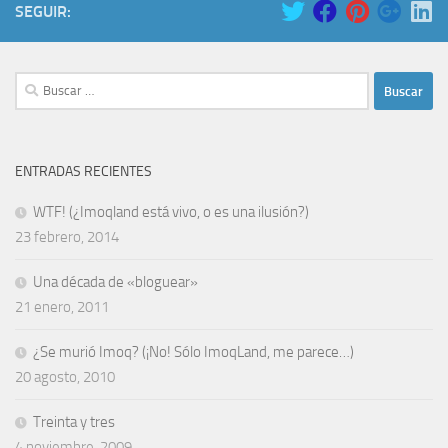
SEGUIR:
Buscar:
ENTRADAS RECIENTES
WTF! (¿Imoqland está vivo, o es una ilusión?)
23 febrero, 2014
Una década de «bloguear»
21 enero, 2011
¿Se murió Imoq? (¡No! Sólo ImoqLand, me parece…)
20 agosto, 2010
Treinta y tres
4 noviembre, 2009