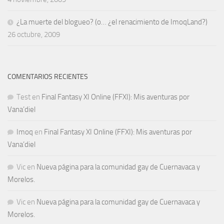
¿La muerte del blogueo? (o… ¿el renacimiento de ImoqLand?)
26 octubre, 2009
COMENTARIOS RECIENTES
Test
en
Final Fantasy XI Online (FFXI): Mis aventuras por
Vana’diel
Imoq
en
Final Fantasy XI Online (FFXI): Mis aventuras por
Vana’diel
Vic
en
Nueva página para la comunidad gay de Cuernavaca y
Morelos.
Vic
en
Nueva página para la comunidad gay de Cuernavaca y
Morelos.