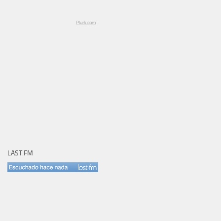
Plurk.com
LAST.FM