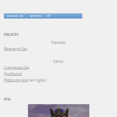
ENLACES
Planetas:
Blogueros Gay
Varios:
Cuernavaca Gay
PostSecret
Platica con Alan
(en inglés).
FFXI