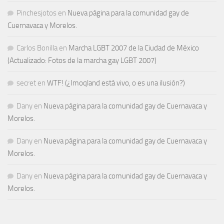
Pinchesjotos
en
Nueva página para la comunidad gay de
Cuernavaca y Morelos.
Carlos Bonilla
en
Marcha LGBT 2007 de la Ciudad de México
(Actualizado: Fotos de la marcha gay LGBT 2007)
secret
en
WTF! (¿Imoqland está vivo, o es una ilusión?)
Dany
en
Nueva página para la comunidad gay de Cuernavaca y
Morelos.
Dany
en
Nueva página para la comunidad gay de Cuernavaca y
Morelos.
Dany
en
Nueva página para la comunidad gay de Cuernavaca y
Morelos.