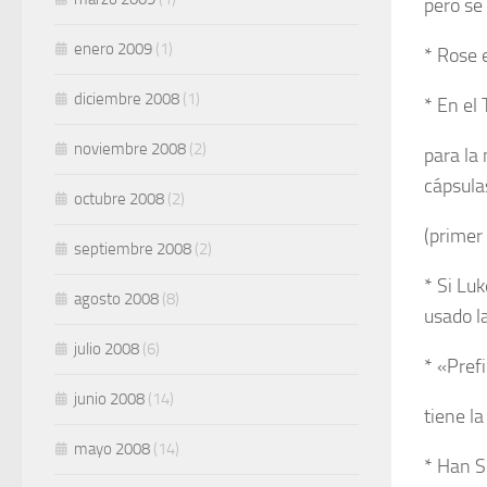
pero se 
enero 2009
(1)
* Rose 
diciembre 2008
(1)
* En el 
noviembre 2008
(2)
para la
cápsula
octubre 2008
(2)
(primer
septiembre 2008
(2)
* Si Lu
agosto 2008
(8)
usado la
julio 2008
(6)
* «Prefi
junio 2008
(14)
tiene l
mayo 2008
(14)
* Han S