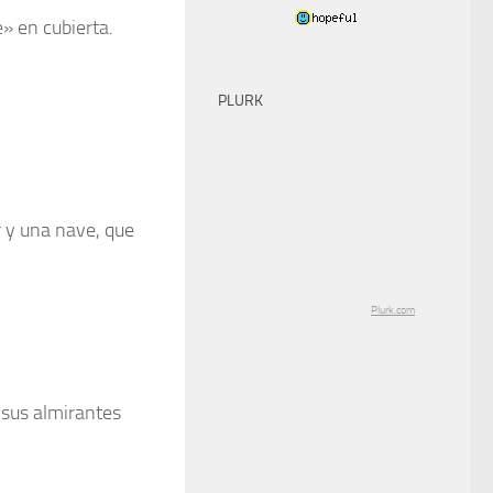
» en cubierta.
PLURK
 y una nave, que
Plurk.com
 sus almirantes