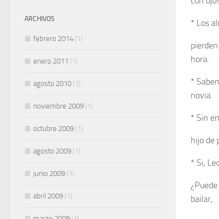
con ojo
ARCHIVOS
* Los a
febrero 2014
(1)
pierden
hora.
enero 2011
(1)
* Sabem
agosto 2010
(1)
novia.
noviembre 2009
(1)
* Sin e
octubre 2009
(1)
hijo de
agosto 2009
(1)
* Si, L
junio 2009
(1)
¿Puede 
abril 2009
(1)
bailar,
marzo 2009
(1)