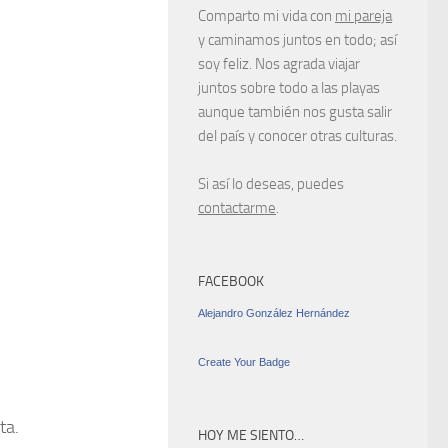
Comparto mi vida con
mi pareja
y caminamos juntos en todo; así
soy feliz. Nos agrada viajar
juntos sobre todo a las playas
aunque también nos gusta salir
del país y conocer otras culturas.
Si así lo deseas, puedes
contactarme
.
FACEBOOK
Alejandro González Hernández
Create Your Badge
ta.
HOY ME SIENTO…