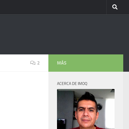
2
MÁS
ACERCA DE IMOQ