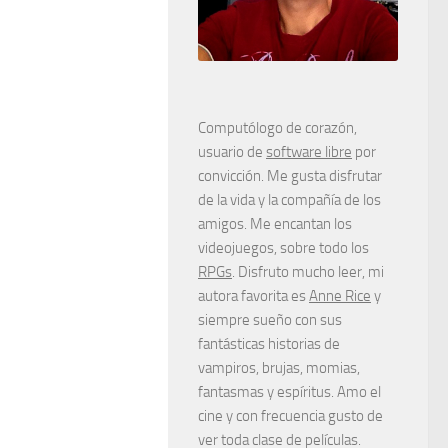
Computólogo de corazón,
usuario de
software libre
por
convicción. Me gusta disfrutar
de la vida y la compañía de los
amigos. Me encantan los
videojuegos, sobre todo los
RPGs
. Disfruto mucho leer, mi
autora favorita es
Anne Rice
y
siempre sueño con sus
fantásticas historias de
vampiros, brujas, momias,
fantasmas y espíritus. Amo el
cine y con frecuencia gusto de
ver toda clase de películas.