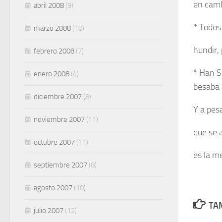
en camb
abril 2008
(9)
* Todos
marzo 2008
(10)
hundir,
febrero 2008
(7)
* Han S
enero 2008
(4)
besaba 
diciembre 2007
(8)
Y a pes
noviembre 2007
(11)
que se 
octubre 2007
(11)
es la me
septiembre 2007
(8)
agosto 2007
(10)
TAM
julio 2007
(12)