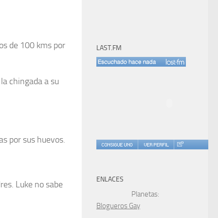
nos de 100 kms por
LAST.FM
 la chingada a su
mas por sus huevos.
ENLACES
res. Luke no sabe
Planetas:
Blogueros Gay